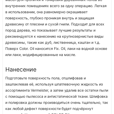
внутренних помещениях всего за одну операцию. Легкая
в использовании, она равномерно окрашивает
поверхность, глубоко проникая внутрь и защищая
древесину от плесени и сухой гнили. Подходит для всех
пород дерева, но показывает лучшие результаты и
рекомендуется к нанесению на крупнозернистые виды
древесины, такие как дуб, лиственница, каштан и т.д.
Поверх Color. Oil наносится Fix. Oil, лаки на водной основе
или лаки, модифицированные на масле.
Нанесение
Подготовьте поверхность пола, отшлифовав и
зашпаклевав её, используя шпатлевочную жидкость из
ассортимента Vermeister, а затем удалив все остатки пыли
с помощью пылесоса и антистатической ткани. Шлифовка
и полировка должны производиться очень тщательно, так
как любой дефект поверхности будет подчёркнут