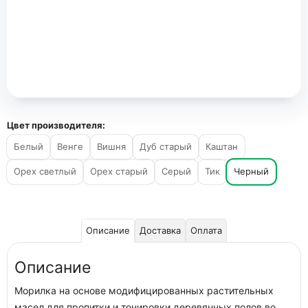
Цвет производителя:
Белый
Венге
Вишня
Дуб старый
Каштан
Орех светлый
Орех старый
Серый
Тик
Черный
Описание
Доставка
Оплата
Описание
Морилка на основе модифицированных растительных
масел для пропитки и тонировки деревянных полов во