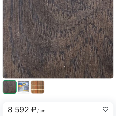
8 592 ₽
/ шт.