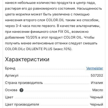
нанеся небольшое количество продукта в центр пада,
растирая его до равномерного состояния. Насыщенность
цвета морилки может быть увеличена с помощью
нанесения второго слоя COLOR.OIL таким же способом,
через 3-4 часа после первого. В качестве альтернативы,
при нанесении финишного слоя FIX OIL, возможно
добавление 10/20% в этот продукт COLOR OIL. Чтобы
получить менее интенсивные оттенки следует смешать
COLOR.OILс DILUENTE PLUS (макс.10%).
Характеристики
Бренд
Vermeister
Артикул
507202
Страна производитель
Италия
Основа
Масло
?
Цвет
Черный
Цвет производителя
Черный