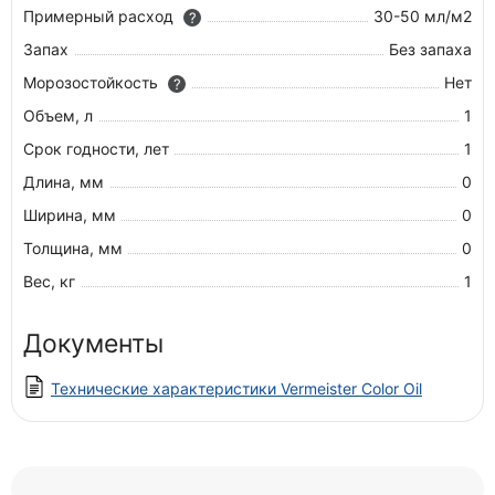
Примерный расход
30-50 мл/м2
?
Запах
Без запаха
Морозостойкость
Нет
?
Объем, л
1
Срок годности, лет
1
Длина, мм
0
Ширина, мм
0
Толщина, мм
0
Вес, кг
1
Документы
Технические характеристики Vermeister Color Oil