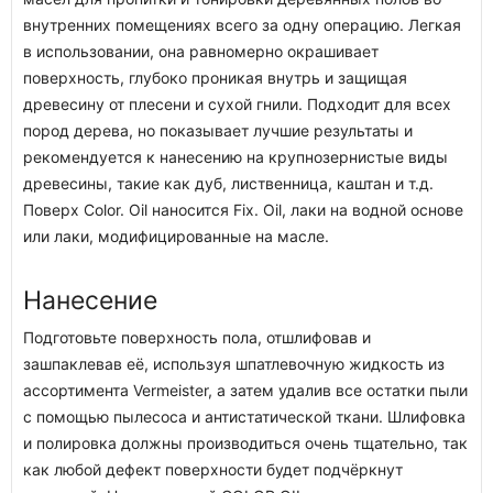
внутренних помещениях всего за одну операцию. Легкая
в использовании, она равномерно окрашивает
поверхность, глубоко проникая внутрь и защищая
древесину от плесени и сухой гнили. Подходит для всех
пород дерева, но показывает лучшие результаты и
рекомендуется к нанесению на крупнозернистые виды
древесины, такие как дуб, лиственница, каштан и т.д.
Поверх Color. Oil наносится Fix. Oil, лаки на водной основе
или лаки, модифицированные на масле.
Нанесение
Подготовьте поверхность пола, отшлифовав и
зашпаклевав её, используя шпатлевочную жидкость из
ассортимента Vermeister, а затем удалив все остатки пыли
с помощью пылесоса и антистатической ткани. Шлифовка
и полировка должны производиться очень тщательно, так
как любой дефект поверхности будет подчёркнут