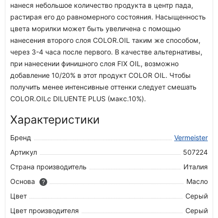
нанеся небольшое количество продукта в центр пада,
растирая его до равномерного состояния. Насыщенность
цвета морилки может быть увеличена с помощью
нанесения второго слоя COLOR.OIL таким же способом,
через 3-4 часа после первого. В качестве альтернативы,
при нанесении финишного слоя FIX OIL, возможно
добавление 10/20% в этот продукт COLOR OIL. Чтобы
получить менее интенсивные оттенки следует смешать
COLOR.OILс DILUENTE PLUS (макс.10%).
Характеристики
Бренд
Vermeister
Артикул
507224
Страна производитель
Италия
Основа
Масло
?
Цвет
Серый
Цвет производителя
Серый