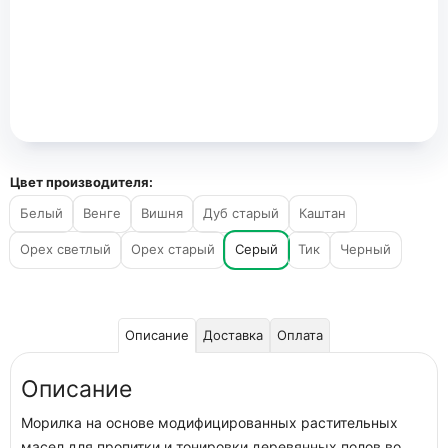
Цвет производителя:
Белый
Венге
Вишня
Дуб старый
Каштан
Орех светлый
Орех старый
Серый
Тик
Черный
Описание
Доставка
Оплата
Описание
Морилка на основе модифицированных растительных
масел для пропитки и тонировки деревянных полов во