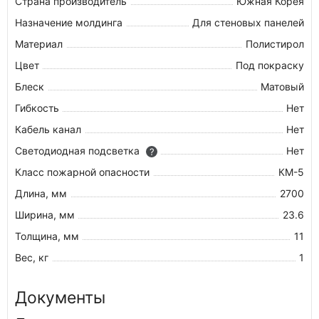
Страна производитель
Южная Корея
Назначение молдинга
Для стеновых панелей
Материал
Полистирол
Цвет
Под покраску
Блеск
Матовый
Гибкость
Нет
Кабель канал
Нет
Светодиодная подсветка
Нет
?
Класс пожарной опасности
КМ-5
Длина, мм
2700
Ширина, мм
23.6
Толщина, мм
11
Вес, кг
1
Документы