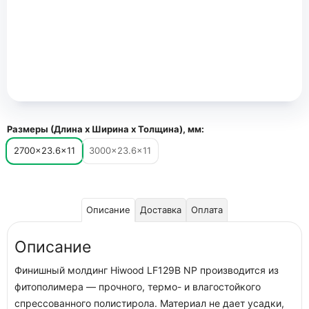
Размеры (Длина х Ширина х Толщина), мм:
2700×23.6×11
3000×23.6×11
Описание
Доставка
Оплата
Описание
Финишный молдинг Hiwood LF129B NP производится из
фитополимера — прочного, термо- и влагостойкого
спрессованного полистирола. Материал не дает усадки,