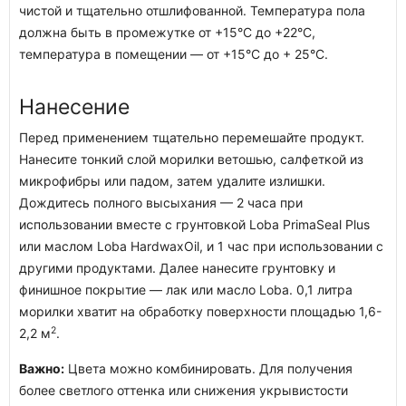
чистой и тщательно отшлифованной. Температура пола
должна быть в промежутке от +15°C до +22°C,
температура в помещении — от +15°C до + 25°C.
Нанесение
Перед применением тщательно перемешайте продукт.
Нанесите тонкий слой морилки ветошью, салфеткой из
микрофибры или падом, затем удалите излишки.
Дождитесь полного высыхания — 2 часа при
использовании вместе с грунтовкой Loba PrimaSeal Plus
или маслом Loba HardwaxOil, и 1 час при использовании с
другими продуктами. Далее нанесите грунтовку и
финишное покрытие — лак или масло Loba. 0,1 литра
морилки хватит на обработку поверхности площадью 1,6-
2
2,2 м
.
Важно:
Цвета можно комбинировать. Для получения
более светлого оттенка или снижения укрывистости