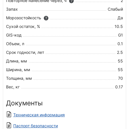
Повторное нанесение через, ч
2
?
Запах
Слабый
Морозостойкость
Да
?
Сухой остаток, %
10.5
GIS-код
G1
Объем, л
0.1
Срок годности, лет
2.5
Длина, мм
55
Ширина, мм
55
Толщина, мм
70
Вес, кг
0.17
Документы
Техническая информация
Паспорт безопасности