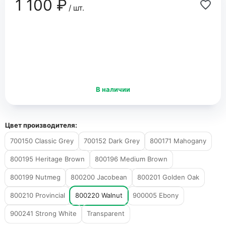
1 100 ₽
/ шт.
В наличии
Цвет производителя:
700150 Classic Grey
700152 Dark Grey
800171 Mahogany
800195 Heritage Brown
800196 Medium Brown
800199 Nutmeg
800200 Jacobean
800201 Golden Oak
800210 Provincial
800220 Walnut
900005 Ebony
900241 Strong White
Transparent