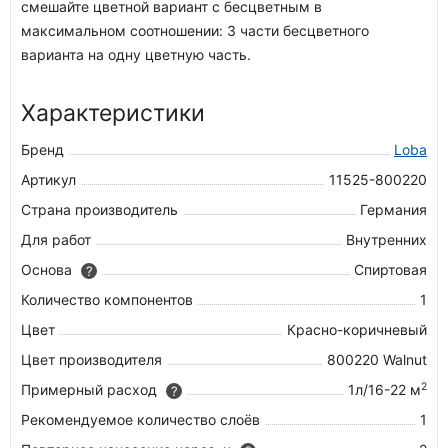
смешайте цветной вариант с бесцветным в
максимальном соотношении: 3 части бесцветного
варианта на одну цветную часть.
Характеристики
Бренд
Loba
Артикул
11525-800220
Страна производитель
Германия
Для работ
Внутренних
Основа
Спиртовая
?
Количество компонентов
1
Цвет
Красно-коричневый
Цвет производителя
800220 Walnut
2
Примерный расход
1л/16-22 м
?
Рекомендуемое количество слоёв
1