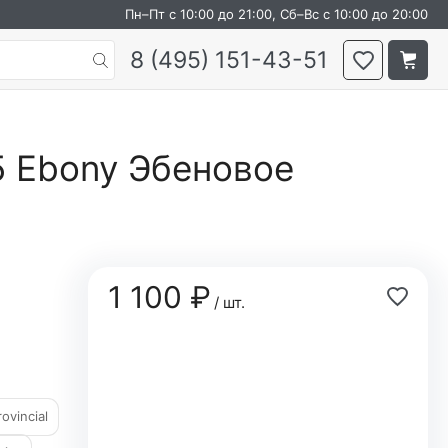
Пн–Пт с 10:00 до 21:00, Сб–Вс с 10:00 до 20:00
8 (495) 151-43-51
5 Ebony Эбеновое
1 100 ₽
/ шт.
ovincial