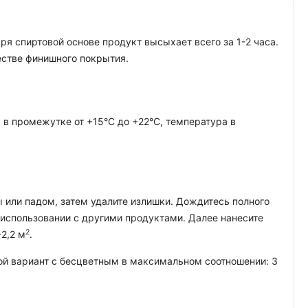
я спиртовой основе продукт высыхает всего за 1-2 часа.
естве финишного покрытия.
 в промежутке от +15°C до +22°C, температура в
или падом, затем удалите излишки. Дождитесь полного
и использовании с другими продуктами. Далее нанесите
2
2,2 м
.
ой вариант с бесцветным в максимальном соотношении: 3