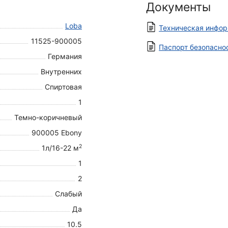
Документы
Loba
Техническая инфо
11525-900005
Паспорт безопасно
Германия
Внутренних
Спиртовая
1
Темно-коричневый
900005 Ebony
2
1л/16-22 м
1
2
Слабый
Да
10.5