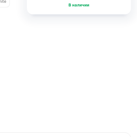
hite
В наличии