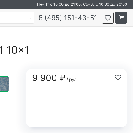
Пн–Пт с 10:00 до 21:00, Сб–Вс с 10:00 до 20:00
8 (495) 151-43-51
1 10×1
9 900 ₽
/ рул.