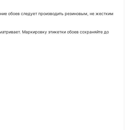
вание обоев следует производить резиновым, не жестким
сматривает. Маркировку этикетки обоев сохраняйте до