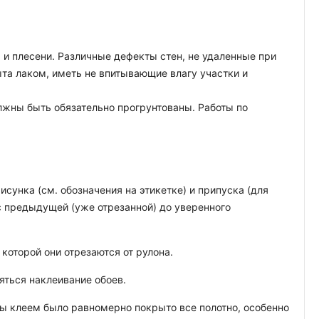
 и плесени. Различные дефекты стен, не удаленные при
ыта лаком, иметь не впитывающие влагу участки и
лжны быть обязательно прогрунтованы. Работы по
исунка (см. обозначения на этикетке) и припуска (для
с предыдущей (уже отрезанной) до уверенного
которой они отрезаются от рулона.
яться наклеивание обоев.
обы клеем было равномерно покрыто все полотно, особенно