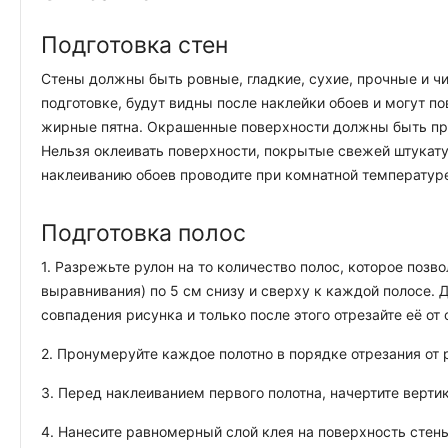
Подготовка стен
Стены должны быть ровные, гладкие, сухие, прочные и чи
подготовке, будут видны после наклейки обоев и могут п
жирные пятна. Окрашенные поверхности должны быть про
Нельзя оклеивать поверхности, покрытые свежей штукату
наклеиванию обоев проводите при комнатной температуре
Подготовка полос
1. Разрежьте рулон на то количество полос, которое позв
выравнивания) по 5 см снизу и сверху к каждой полосе.
совпадения рисунка и только после этого отрезайте её от 
2. Пронумеруйте каждое полотно в порядке отрезания от р
3. Перед наклеиванием первого полотна, начертите верти
4. Нанесите равномерный слой клея на поверхность стены