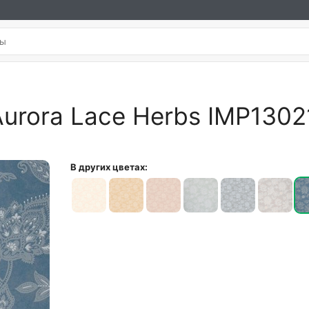
Aurora Lace Herbs IMP1302
В других цветах: