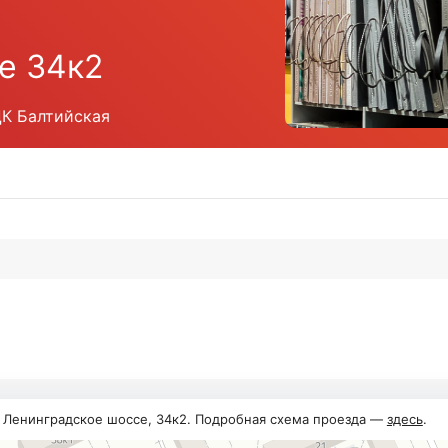
е 34к2
ЦК Балтийская
, Ленинградское шоссе, 34к2. Подробная схема проезда —
здесь
.