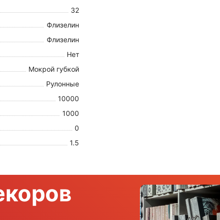
32
Флизелин
Флизелин
Нет
Мокрой губкой
Рулонные
10000
1000
0
1.5
екоров