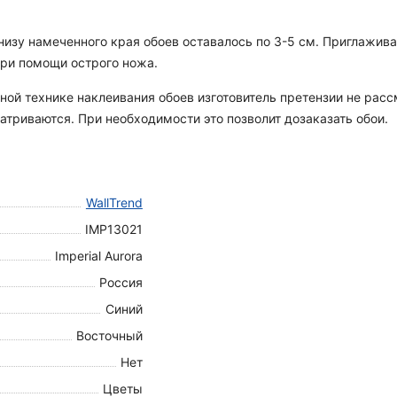
 снизу намеченного края обоев оставалось по 3-5 см. Приглажи
при помощи острого ножа.
ной технике наклеивания обоев изготовитель претензии не рас
атриваются. При необходимости это позволит дозаказать обои.
WallTrend
IMP13021
Imperial Aurora
Россия
Синий
Восточный
Нет
Цветы