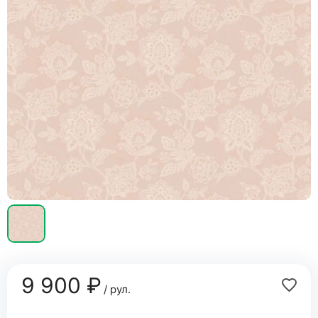
9 900 ₽
/ рул.