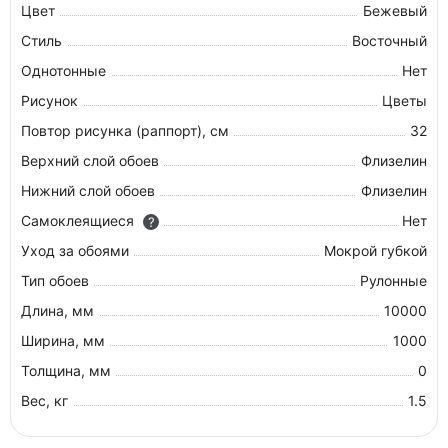
Цвет
Бежевый
Стиль
Восточный
Однотонные
Нет
Рисунок
Цветы
Повтор рисунка (раппорт), см
32
Верхний слой обоев
Флизелин
Нижний слой обоев
Флизелин
Самоклеящиеся
Нет
?
Уход за обоями
Мокрой губкой
Тип обоев
Рулонные
Длина, мм
10000
Ширина, мм
1000
Толщина, мм
0
Вес, кг
1.5