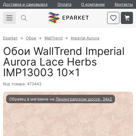
Доставка и самовывоз
Оплата
О компании
Контакты
Eparket
Обои
WallTrend
Imperial Aurora
Обои WallTrend Imperial
Aurora Lace Herbs
IMP13003 10×1
Код товара: 473443
Образец в магазине на
Ленинградском шоссе, 34к2