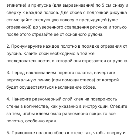
этикетке) и припуска (для выравнивания) по 5 см снизу и
сверху к каждой полосе. Для обоев с подгонкой рисунка
совмещайте следующую полосу с предыдущей (уже
отрезанной) до уверенного совпадения рисунка и только
после этого отрезайте её от основного рулона.
2. Пронумеруйте каждое полотно в порядке отрезания от
рулона. Клеить обои необходимо в той же
последовательности, в которой они отрезаются от рулона.
3. Перед наклеиванием первого полотна, начертите
вертикальную линию (при помощи отвеса) от которой
будет осуществляться наклеивание обоев.
4. Нанесите равномерный слой клея на поверхность
стены в количестве, как указанно в инструкции. Следите
за тем, чтобы клеем было равномерно покрыто все
полотно, особенно края.
5. Приложите полотно обоев к стене так, чтобы сверху и