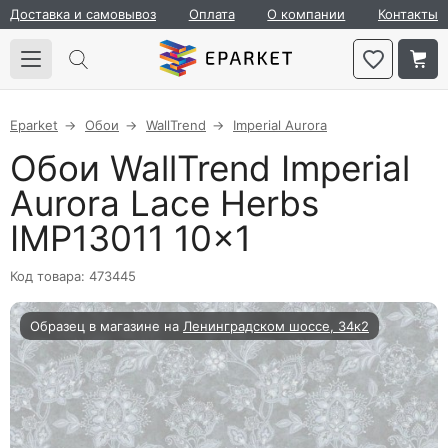
Доставка и самовывоз
Оплата
О компании
Контакты
Eparket
Обои
WallTrend
Imperial Aurora
Обои WallTrend Imperial
Aurora Lace Herbs
IMP13011 10×1
Код товара: 473445
Образец в магазине на
Ленинградском шоссе, 34к2