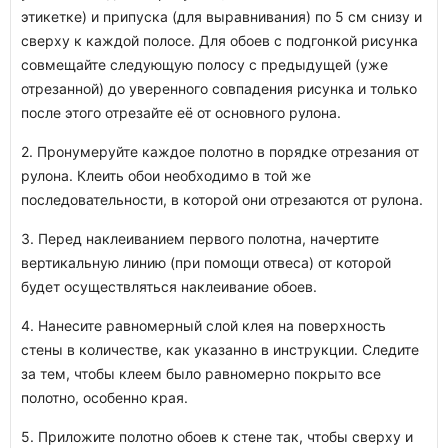
этикетке) и припуска (для выравнивания) по 5 см снизу и
сверху к каждой полосе. Для обоев с подгонкой рисунка
совмещайте следующую полосу с предыдущей (уже
отрезанной) до уверенного совпадения рисунка и только
после этого отрезайте её от основного рулона.
2. Пронумеруйте каждое полотно в порядке отрезания от
рулона. Клеить обои необходимо в той же
последовательности, в которой они отрезаются от рулона.
3. Перед наклеиванием первого полотна, начертите
вертикальную линию (при помощи отвеса) от которой
будет осуществляться наклеивание обоев.
4. Нанесите равномерный слой клея на поверхность
стены в количестве, как указанно в инструкции. Следите
за тем, чтобы клеем было равномерно покрыто все
полотно, особенно края.
5. Приложите полотно обоев к стене так, чтобы сверху и