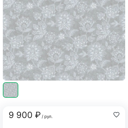
9 900 ₽
/ рул.