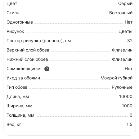
Цвет
Серый
Стиль
Восточный
Однотонные
Нет
Рисунок
Цветы
Повтор рисунка (раппорт), см
32
Верхний слой обоев
Флизелин
Нижний слой обоев
Флизелин
Самоклеящиеся
Нет
?
Уход за обоями
Мокрой губкой
Тип обоев
Рулонные
Длина, мм
10000
Ширина, мм
1000
Толщина, мм
0
Вес, кг
1.5