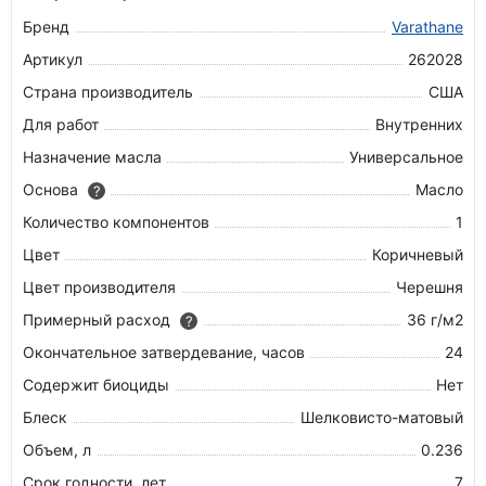
Бренд
Varathane
Артикул
262028
Страна производитель
США
Для работ
Внутренних
Назначение масла
Универсальное
Основа
Масло
?
Количество компонентов
1
Цвет
Коричневый
Цвет производителя
Черешня
Примерный расход
36 г/м2
?
Окончательное затвердевание, часов
24
Содержит биоциды
Нет
Блеск
Шелковисто-матовый
Объем, л
0.236
Срок годности, лет
7