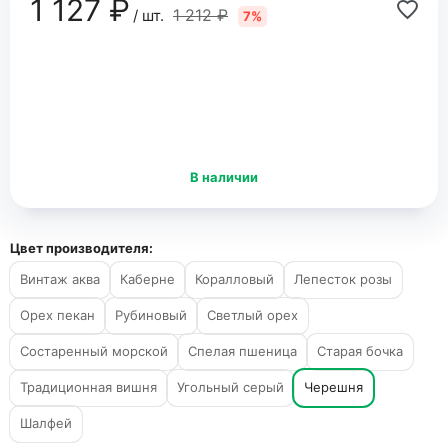
1 127 ₽
1 212 ₽
/ шт.
7%
В наличии
Цвет производителя:
Винтаж аква
Каберне
Коралловый
Лепесток розы
Орех пекан
Рубиновый
Светлый орех
Состаренный морской
Спелая пшеница
Старая бочка
Традиционная вишня
Угольный серый
Черешня
Шалфей