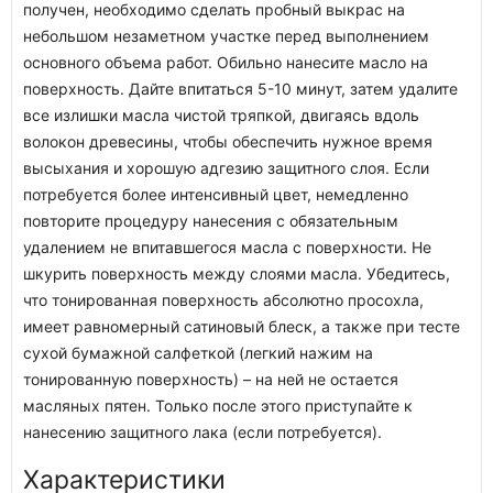
получен, необходимо сделать пробный выкрас на
небольшом незаметном участке перед выполнением
основного объема работ. Обильно нанесите масло на
поверхность. Дайте впитаться 5-10 минут, затем удалите
все излишки масла чистой тряпкой, двигаясь вдоль
волокон древесины, чтобы обеспечить нужное время
высыхания и хорошую адгезию защитного слоя. Если
потребуется более интенсивный цвет, немедленно
повторите процедуру нанесения с обязательным
удалением не впитавшегося масла с поверхности. Не
шкурить поверхность между слоями масла. Убедитесь,
что тонированная поверхность абсолютно просохла,
имеет равномерный сатиновый блеск, а также при тесте
сухой бумажной салфеткой (легкий нажим на
тонированную поверхность) – на ней не остается
масляных пятен. Только после этого приступайте к
нанесению защитного лака (если потребуется).
Характеристики