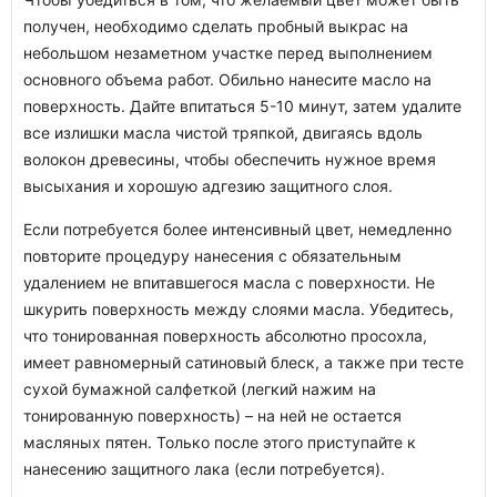
получен, необходимо сделать пробный выкрас на
небольшом незаметном участке перед выполнением
основного объема работ. Обильно нанесите масло на
поверхность. Дайте впитаться 5-10 минут, затем удалите
все излишки масла чистой тряпкой, двигаясь вдоль
волокон древесины, чтобы обеспечить нужное время
высыхания и хорошую адгезию защитного слоя.
Если потребуется более интенсивный цвет, немедленно
повторите процедуру нанесения с обязательным
удалением не впитавшегося масла с поверхности. Не
шкурить поверхность между слоями масла. Убедитесь,
что тонированная поверхность абсолютно просохла,
имеет равномерный сатиновый блеск, а также при тесте
сухой бумажной салфеткой (легкий нажим на
тонированную поверхность) – на ней не остается
масляных пятен. Только после этого приступайте к
нанесению защитного лака (если потребуется).