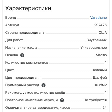
Характеристики
Бренд
Varathane
Артикул
297426
Страна производитель
США
Для работ
Внутренних
Назначение масла
Универсальное
Основа
Масло
?
Количество компонентов
1
Цвет
Зеленый
Цвет производителя
Шалфей
Примерный расход
36 г/м2
?
Рекомендуемое количество слоёв
1
Повторное нанесение через, ч
Не требуется
?
Окончательное затвердевание, часов
24