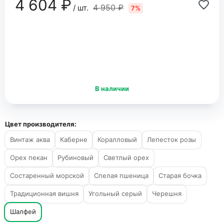
4 604 ₽
4 950 ₽
/ шт.
7%
В наличии
Цвет производителя:
Винтаж аква
Каберне
Коралловый
Лепесток розы
Орех пекан
Рубиновый
Светлый орех
Состаренный морской
Спелая пшеница
Старая бочка
Традиционная вишня
Угольный серый
Черешня
Шалфей