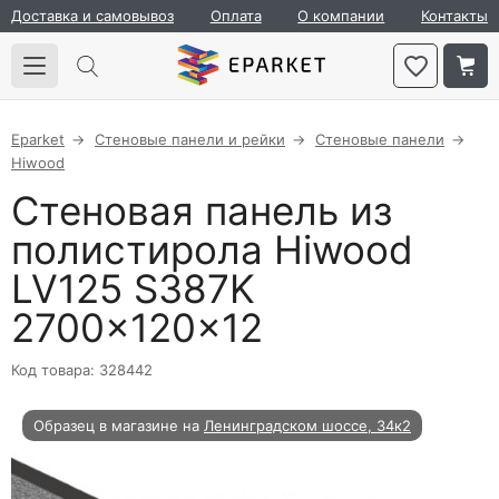
Доставка и самовывоз
Оплата
О компании
Контакты
Eparket
Стеновые панели и рейки
Стеновые панели
Hiwood
Стеновая панель из
полистирола Hiwood
LV125 S387K
2700×120×12
Код товара: 328442
Образец в магазине на
Ленинградском шоссе, 34к2