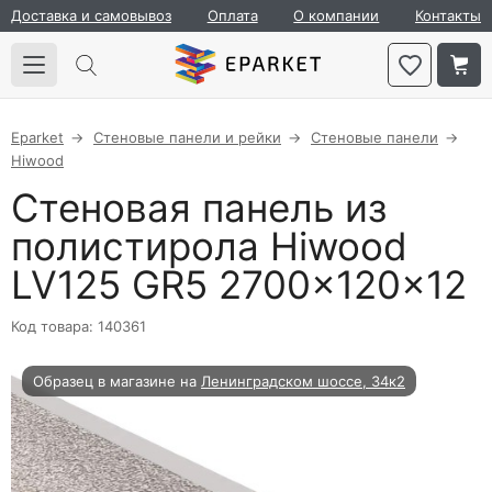
Доставка и самовывоз
Оплата
О компании
Контакты
Eparket
Стеновые панели и рейки
Стеновые панели
Hiwood
Стеновая панель из
полистирола Hiwood
LV125 GR5 2700×120×12
Код товара: 140361
Образец в магазине на
Ленинградском шоссе, 34к2