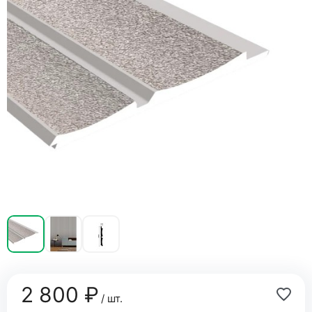
2 800 ₽
/ шт.