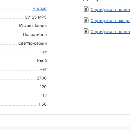
Hiwood
Сертификат соотве
LV125 MP5
Сертификат пожарн
Южная Корея
Сертификат соотве
Полистирол
Светло-серый
Нет
Клей
Нет
2700
120
12
1.56