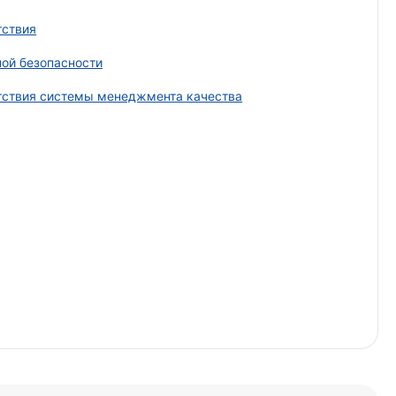
тствия
ой безопасности
тствия системы менеджмента качества