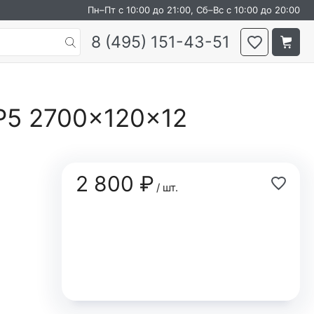
Пн–Пт с 10:00 до 21:00, Сб–Вс с 10:00 до 20:00
8 (495) 151-43-51
P5 2700×120×12
2 800 ₽
/ шт.