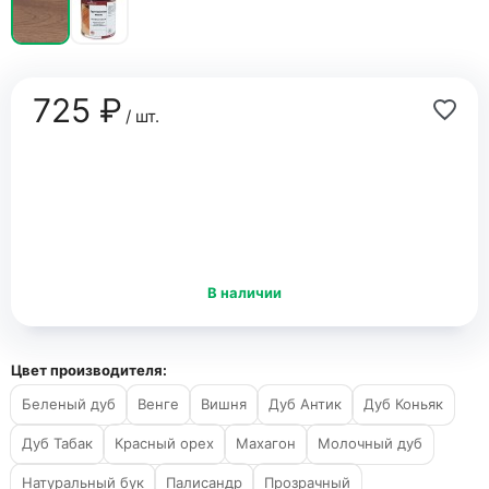
725 ₽
/ шт.
В наличии
Цвет производителя:
Беленый дуб
Венге
Вишня
Дуб Антик
Дуб Коньяк
Дуб Табак
Красный орех
Махагон
Молочный дуб
Натуральный бук
Палисандр
Прозрачный