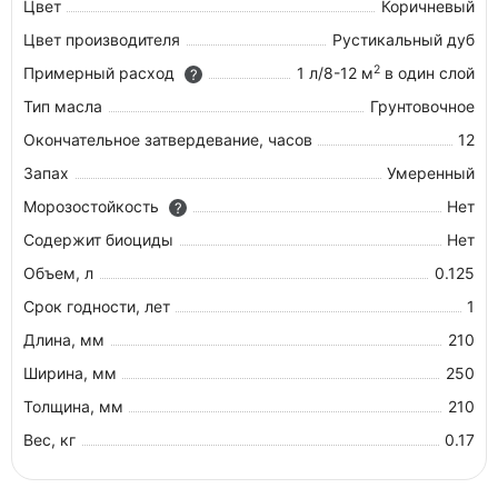
Цвет
Коричневый
Цвет производителя
Рустикальный дуб
2
Примерный расход
1 л/8-12 м
в один слой
?
Тип масла
Грунтовочное
Окончательное затвердевание, часов
12
Запах
Умеренный
Морозостойкость
Нет
?
Содержит биоциды
Нет
Объем, л
0.125
Срок годности, лет
1
Длина, мм
210
Ширина, мм
250
Толщина, мм
210
Вес, кг
0.17