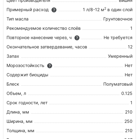
Цвет производителя
Вишня
2
Примерный расход
1 л/8-12 м
в один слой
?
Тип масла
Грунтовочное
Рекомендуемое количество слоёв
1
Повторное нанесение через, ч
Не требуется
?
Окончательное затвердевание, часов
12
Запах
Умеренный
Морозостойкость
Нет
?
Содержит биоциды
Нет
Блеск
Полуматовый
Объем, л
0.125
Срок годности, лет
1
Длина, мм
210
Ширина, мм
250
Толщина, мм
210