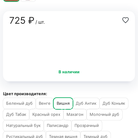
725 ₽
/ шт.
В наличии
Цвет производителя:
Беленый дуб
Венге
Вишня
Дуб Антик
Дуб Коньяк
Дуб Табак
Красный орех
Махагон
Молочный дуб
Натуральный бук
Палисандр
Прозрачный
Рустикальный дуб
Темная вишня
Темный дуб