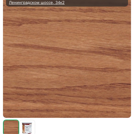
Ленинградском шоссе, 34к2