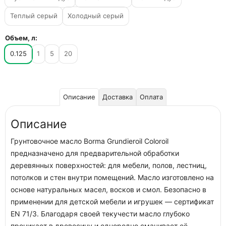
Теплый серый
Холодный серый
Объем, л:
0.125
1
5
20
Описание
Доставка
Оплата
Описание
Грунтовочное масло Borma Grundieroil Coloroil
предназначено для предварительной обработки
деревянных поверхностей: для мебели, полов, лестниц,
потолков и стен внутри помещений. Масло изготовлено на
основе натуральных масел, восков и смол. Безопасно в
применении для детской мебели и игрушек — сертификат
EN 71/3. Благодаря своей текучести масло глубоко
проникает в древесину и однородно смачивает её,