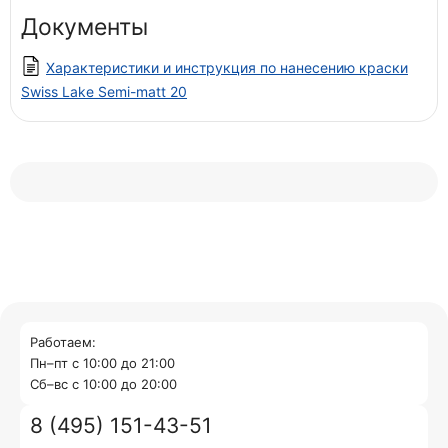
Документы
Характеристики и инструкция по нанесению краски
Swiss Lake Semi-matt 20
Работаем:
Пн–пт с 10:00 до 21:00
Cб–вс с 10:00 до 20:00
8 (495) 151-43-51