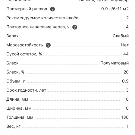
Примерный расход
0.9 л/6-11 м2
?
Рекомендуемое количество слоёв
2
Повторное нанесение через, ч
4
?
Запах
Слабый
Морозостойкость
Нет
?
Сухой остаток, %
44
Блеск
Полуматовый
Блеск, %
20
Объем, л
0.9
Срок годности, лет
3
Длина, мм
110
Ширина, мм
110
Толщина, мм
130
Вес, кг
1