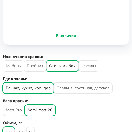
В наличии
Назначение краски:
Мебель
Пробник
Стены и обои
Фасады
Где красим:
Ванная, кухня, коридор
Спальня, гостиная, детская
База краски:
Matt Pro
Semi-matt 20
Объем, л: