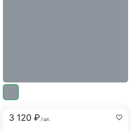
3 120 ₽
/ шт.