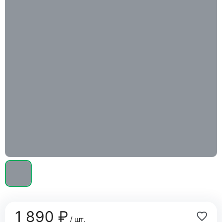
1 890 ₽
/ шт.