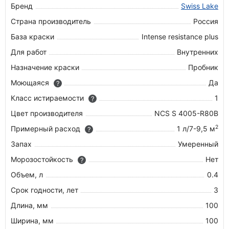
Бренд
Swiss Lake
Страна производитель
Россия
База краски
Intense resistance plus
Для работ
Внутренних
Назначение краски
Пробник
Моющаяся
Да
?
Класс истираемости
1
?
Цвет производителя
NCS S 4005-R80B
2
Примерный расход
1 л/7-9,5 м
?
Запах
Умеренный
Морозостойкость
Нет
?
Объем, л
0.4
Срок годности, лет
3
Длина, мм
100
Ширина, мм
100