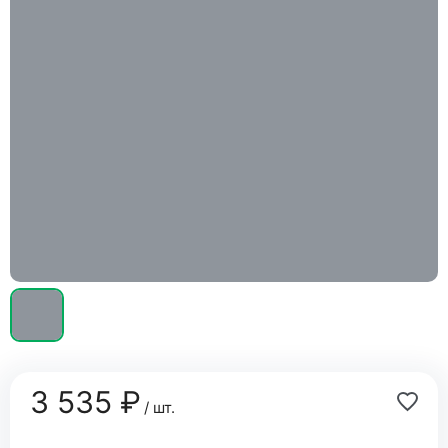
3 535 ₽
/ шт.