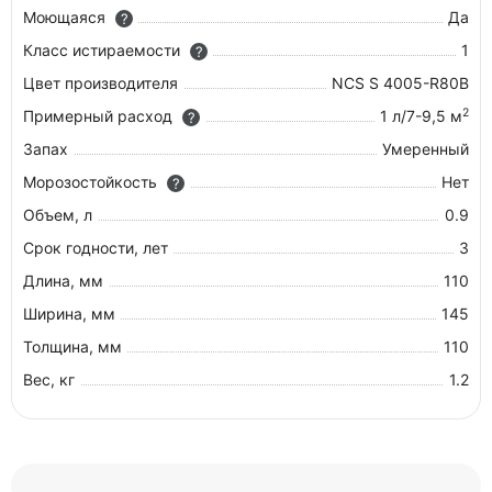
Моющаяся
Да
?
Класс истираемости
1
?
Цвет производителя
NCS S 4005-R80B
2
Примерный расход
1 л/7-9,5 м
?
Запах
Умеренный
Морозостойкость
Нет
?
Объем, л
0.9
Срок годности, лет
3
Длина, мм
110
Ширина, мм
145
Толщина, мм
110
Вес, кг
1.2