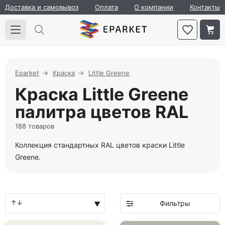
Доставка и самовывоз
Оплата
О компании
Контакты
Eparket
Краска
Little Greene
Краска Little Greene
палитра цветов RAL
188 товаров
Коллекция стандартных RAL цветов краски Little
Greene.
Фильтры