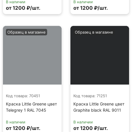
В наличии
В наличии
от 1200 ₽/шт.
от 1200 ₽/шт.
Образец в магазине
Образец в магазине
Код товара: 70451
Код товара: 71251
Краска Little Greene цвет
Краска Little Greene цвет
Telegrey 1 RAL 7045
Graphite black RAL 9011
В наличии
В наличии
от 1200 ₽/шт.
от 1200 ₽/шт.