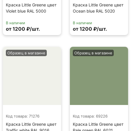
Краска Little Greene цвет
Краска Little Greene цвет
Violet blue RAL 5000
Ocean blue RAL 5020
В наличии
В наличии
от 1200 ₽/шт.
от 1200 ₽/шт.
Образец в магазине
Образец в магазине
Код товара: 71276
Код товара: 69226
Краска Little Greene цвет
Краска Little Greene цвет
Traffic white RAL 9016
Pale green RAL 6021