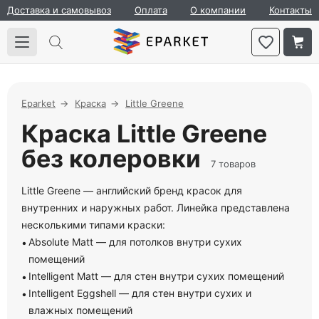
Доставка и самовывоз
Оплата
О компании
Контакты
Eparket
Краска
Little Greene
Краска Little Greene
без колеровки
7 товаров
Little Greene — английский бренд красок для
внутренних и наружных работ. Линейка представлена
несколькими типами краски:
Absolute Matt — для потолков внутри сухих
помещений
Intelligent Matt — для стен внутри сухих помещений
Intelligent Eggshell — для стен внутри сухих и
влажных помещений