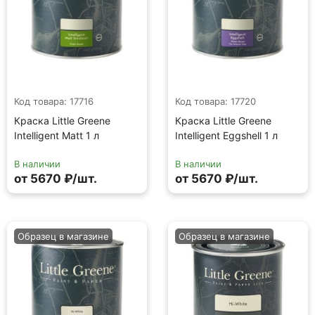
Код товара: 17716
Код товара: 17720
Краска Little Greene
Краска Little Greene
Intelligent Matt 1 л
Intelligent Eggshell 1 л
В наличии
В наличии
от 5670 ₽/шт.
от 5670 ₽/шт.
Образец в магазине
Образец в магазине