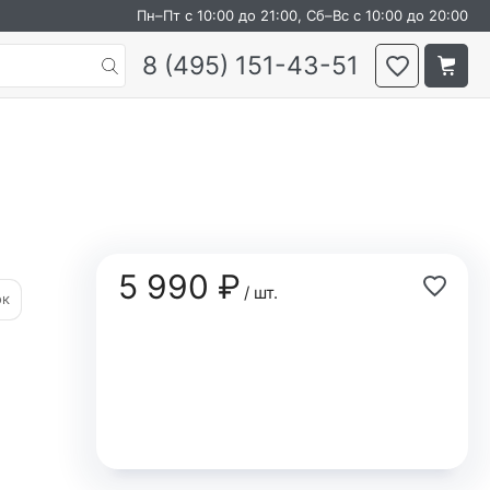
Пн–Пт с 10:00 до 21:00, Сб–Вс с 10:00 до 20:00
8 (495) 151-43-51
5 990 ₽
/ шт.
ок