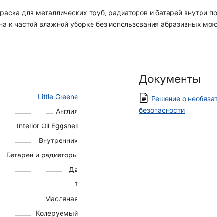
ная краска для металлических труб, радиаторов и батарей внутри
дна к частой влажной уборке без использования абразивных мо
Документы
Little Greene
Решение о необяза
безопасности
Англия
Interior Oil Eggshell
Внутренних
Батареи и радиаторы
Да
1
Масляная
Колеруемый