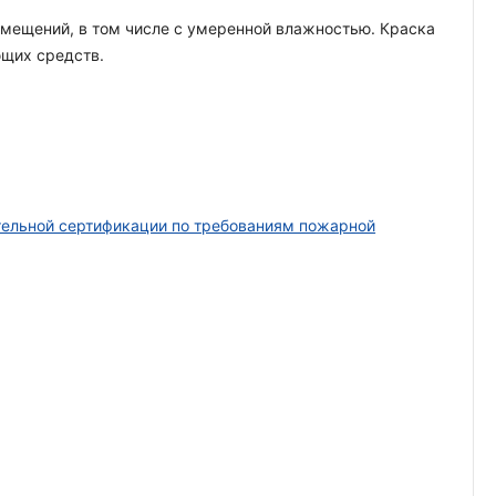
 помещений, в том числе с умеренной влажностью. Краска
ющих средств.
тельной сертификации по требованиям пожарной