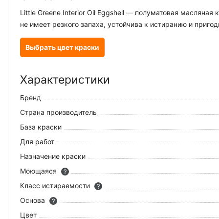
Little Greene Interior Oil Eggshell — полуматовая масля
не имеет резкого запаха, устойчива к истиранию и приго
Выбрать цвет краски
Характеристики
Бренд
Страна производитель
База краски
Для работ
Назначение краски
Моющаяся
?
Класс истираемости
?
Основа
?
Цвет