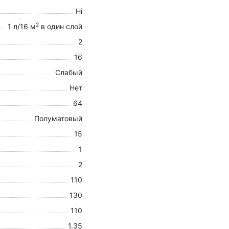
Hi
2
1 л/16 м
в один слой
2
16
Слабый
Нет
64
Полуматовый
15
1
2
110
130
110
1.35