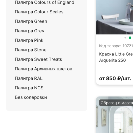
Палитра Colours of England
Палитра Colour Scales
Палитра Green
Палитра Grey
Палитра Pink
Код товара: 10721
Палитра Stone
Краска Little Gr
Палитра Sweet Treats
Arquerite 250
Палитра Архивных цветов
Палитра RAL
от 850 ₽/шт.
Палитра NCS
Без колеровки
Образец в магаз