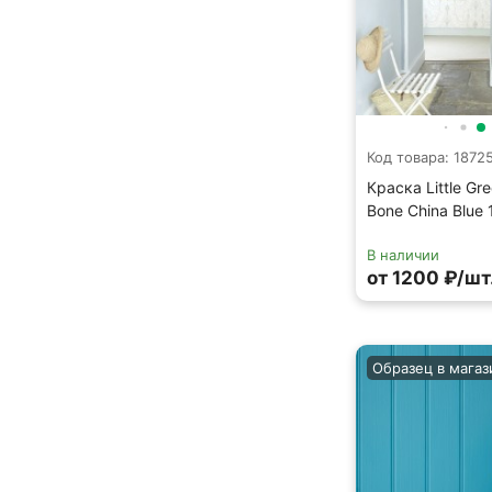
Код товара: 1872
Краска Little Gr
Bone China Blue 
В наличии
от 1200 ₽/шт
Образец в магаз