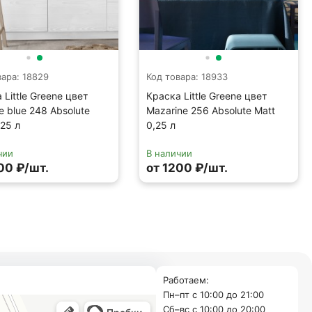
вара: 18829
Код товара: 18933
 Little Greene цвет
Краска Little Greene цвет
te blue 248 Absolute
Mazarine 256 Absolute Matt
,25 л
0,25 л
чии
В наличии
00 ₽/шт.
от 1200 ₽/шт.
Работаем:
Пн–пт с 10:00 до 21:00
Cб–вс с 10:00 до 20:00