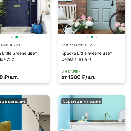
вара: 10724
Код товара: 18699
 Little Greene цвет
Краска Little Greene цвет
lue 252
Celestial Blue 101
В наличии
0 ₽/шт.
от 1200 ₽/шт.
ец в магазине
Образец в магазине