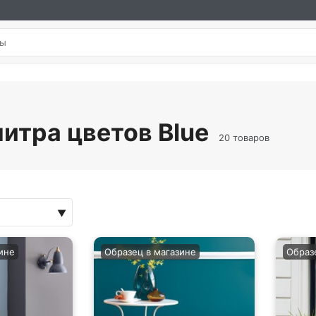
литра цветов Blue
20 товаров
ине
Образец в магазине
Образ