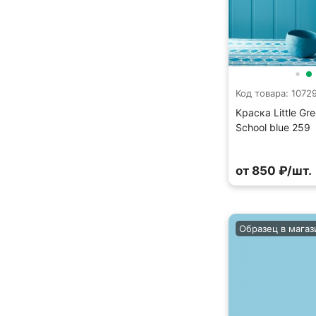
Код товара: 1072
Краска Little Gr
School blue 259
от 850 ₽/шт.
Образец в магаз