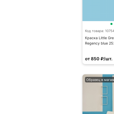
Код товара: 1075
Краска Little Gr
Regency blue 25
от 850 ₽/шт.
Образец в магаз