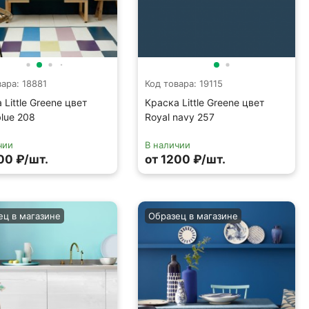
вара: 18881
Код товара: 19115
 Little Greene цвет
Краска Little Greene цвет
blue 208
Royal navy 257
чии
В наличии
00 ₽/шт.
от 1200 ₽/шт.
ец в магазине
Образец в магазине