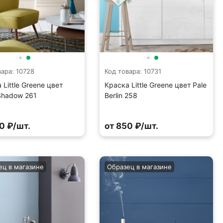
вара: 10728
Код товара: 10731
 Little Greene цвет
Краска Little Greene цвет Pale
Shadow 261
Berlin 258
0 ₽/шт.
от 850 ₽/шт.
ец в магазине
Образец в магазине