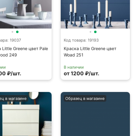
вара: 19037
Код товара: 19193
 Little Greene цвет Pale
Краска Little Greene цвет
ood 249
Woad 251
чии
В наличии
00 ₽/шт.
от 1200 ₽/шт.
ец в магазине
Образец в магазине