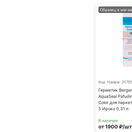
Образец в магаз
Код товара: 3176
Герметик Berger
AquaSeal Pafudim
Color для парк
5 Ироко 0,31 л
В наличии
от 1900 ₽/шт