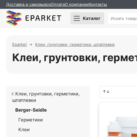
Доставка и самовывоз
Оплата
О компании
Контакты
Каталог
Eparket
Клеи, грунтовки, герметики, шпатлевки
Клеи, грунтовки, герме
Клеи, грунтовки, герметики,
шпатлевки
Berger-Seidle
Герметики
Клеи