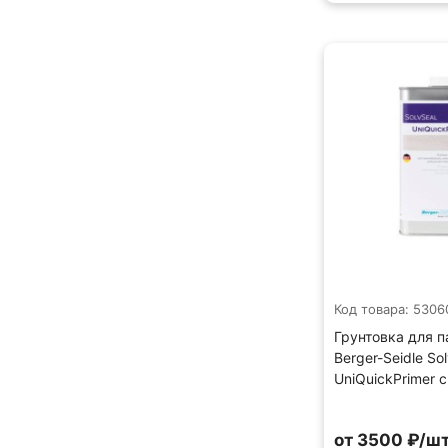
Код товара: 5306
Грунтовка для п
Berger-Seidle So
UniQuickPrimer с
от 3500 ₽/шт