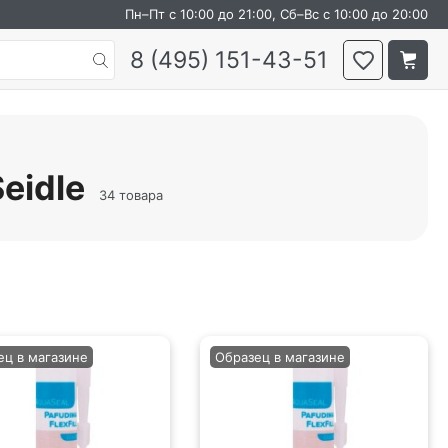
Пн–Пт с 10:00 до 21:00, Сб–Вс с 10:00 до 20:00
8 (495) 151-43-51
eidle
34 товара
ец в магазине
Образец в магазине