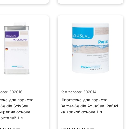
вара: 532016
Код товара: 532014
вка для паркета
Шпатлевка для паркета
-Seidle SolvSeal
Berger-Seidle AquaSeal Pafuki
Super на основе
на водной основе 1 л
рителей 1 л