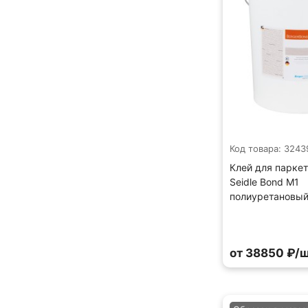
Код товара: 3243
Клей для паркет
Seidle Bond M1
полиуретановый 
от 38850 ₽/ш