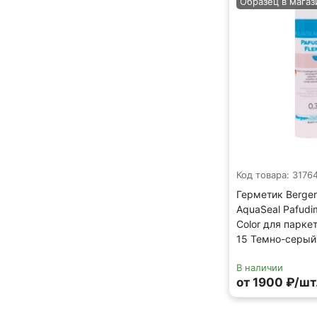
Образец в магаз
Код товара: 3176
Герметик Berger
AquaSeal Pafudim
Color для парк
15 Темно-серый 
В наличии
от 1900 ₽/шт