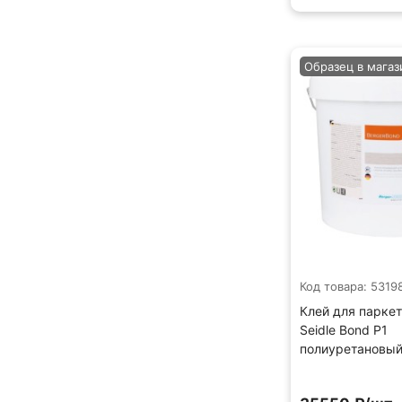
Образец в магаз
Код товара: 5319
Клей для паркет
Seidle Bond P1
полиуретановый