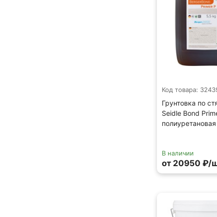
Код товара: 3243
Грунтовка по ст
Seidle Bond Prim
полиуретановая 
В наличии
от 20950 ₽/ш