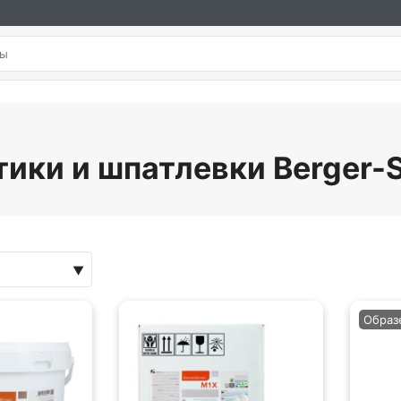
тики и шпатлевки Berger-S
Образ