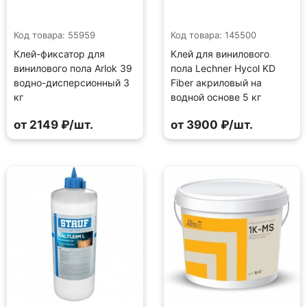
Код товара: 55959
Код товара: 145500
Клей-фиксатор для
Клей для винилового
винилового пола Arlok 39
пола Lechner Hycol KD
водно-дисперсионный 3
Fiber акриловый на
кг
водной основе 5 кг
от 2149 ₽/шт.
от 3900 ₽/шт.