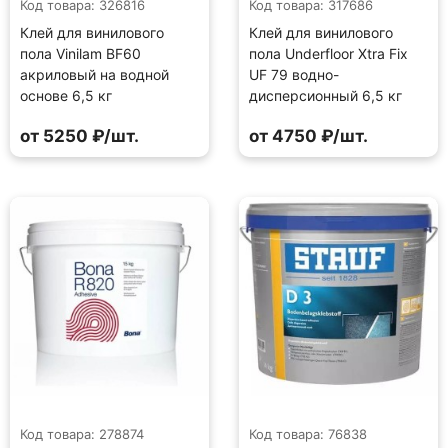
Код товара: 326816
Код товара: 317686
Клей для винилового
Клей для винилового
пола Vinilam BF60
пола Underfloor Xtra Fix
акриловый на водной
UF 79 водно-
основе 6,5 кг
дисперсионный 6,5 кг
от 5250 ₽/шт.
от 4750 ₽/шт.
Код товара: 278874
Код товара: 76838