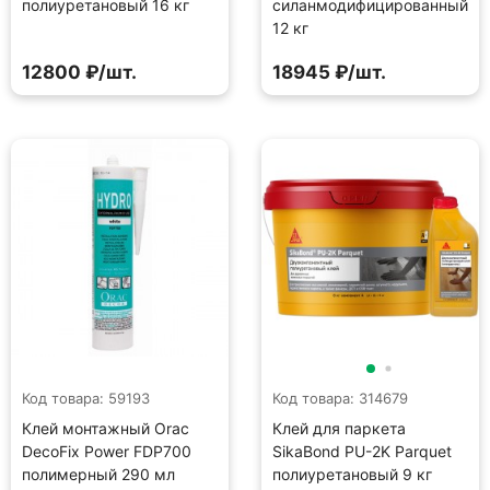
полиуретановый 16 кг
силанмодифицированный
12 кг
12800 ₽/шт.
18945 ₽/шт.
Код товара: 59193
Код товара: 314679
Клей монтажный Orac
Клей для паркета
DecoFix Power FDP700
SikaBond PU-2K Parquet
полимерный 290 мл
полиуретановый 9 кг