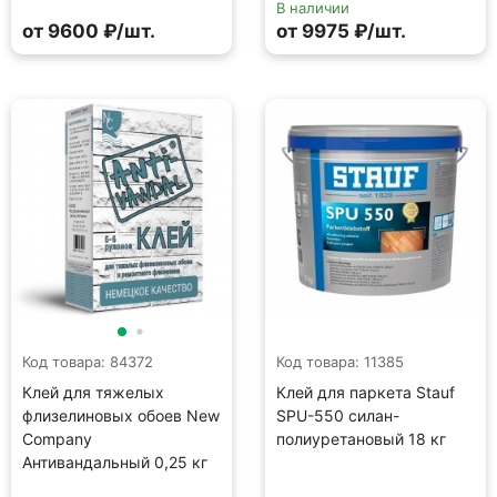
В наличии
от 9600 ₽/шт.
от 9975 ₽/шт.
Код товара: 84372
Код товара: 11385
Клей для тяжелых
Клей для паркета Stauf
флизелиновых обоев New
SPU-550 силан-
Company
полиуретановый 18 кг
Антивандальный 0,25 кг