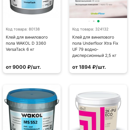
Код товара: 80138
Код товара: 324132
Клей для винилового
Клей для винилового
пола WAKOL D 3360
пола Underfloor Xtra Fix
VersaTack 6 кг
UF 79 водно-
дисперсионный 2,5 кг
от 9000 ₽/шт.
от 1894 ₽/шт.