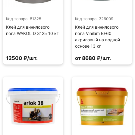
Код товара: 81325
Код товара: 326009
Клей для винилового
Клей для винилового
пола WAKOL D 3125 10 кг
пола Vinilam BF60
акриловый на водной
основе 13 кг
12500 ₽/шт.
от 8680 ₽/шт.