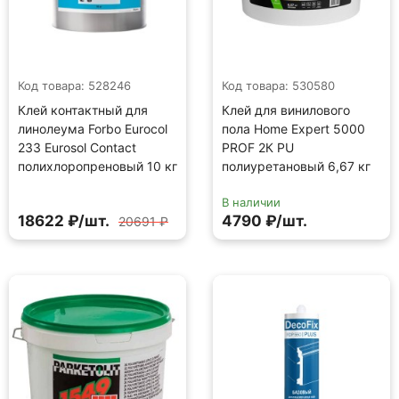
Код товара: 528246
Код товара: 530580
Клей контактный для
Клей для винилового
линолеума Forbo Eurocol
пола Home Expert 5000
233 Eurosol Contact
PROF 2К PU
полихлоропреновый 10 кг
полиуретановый 6,67 кг
В наличии
18622 ₽/шт.
4790 ₽/шт.
20691 ₽