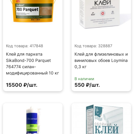
Код товара: 417848
Код товара: 328887
Клей для паркета
Клей для флизелиновых и
SikaBond-700 Parquet
виниловых обоев Loymina
764774 силан-
0,3 кг
модифицированный 10 кг
В наличии
15500 ₽/шт.
550 ₽/шт.