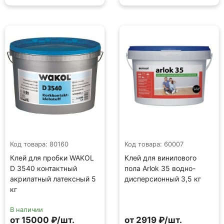
Код товара: 80160
Код товара: 60007
Клей для пробки WAKOL
Клей для винилового
D 3540 контактный
пола Arlok 35 водно-
акрилатный латексный 5
дисперсионный 3,5 кг
кг
В наличии
от 15000 ₽/шт.
от 2919 ₽/шт.