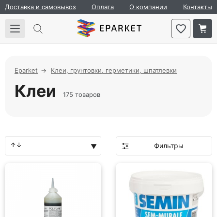
Доставка и самовывоз
Оплата
О компании
Контакты
Eparket
Клеи, грунтовки, герметики, шпатлевки
Клеи
175 товаров
Фильтры