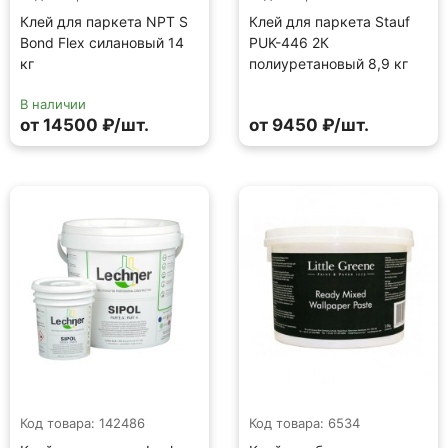
Клей для паркета NPT S
Клей для паркета Stauf
Bond Flex силановый 14
PUK-446 2К
кг
полиуретановый 8,9 кг
В наличии
от 14500 ₽/шт.
от 9450 ₽/шт.
Код товара: 142486
Код товара: 6534