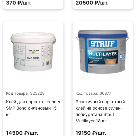
370 ₽/шт.
20500 ₽/шт.
Код товара: 325228
Код товара: 60877
Клей для паркета Lechner
Эластичный паркетный
SMP Bond силановый 15
клей на основе силан-
кг
полиуретана Stauf
Multilayer 18 кг
14500 ₽/шт.
19150 ₽/шт.