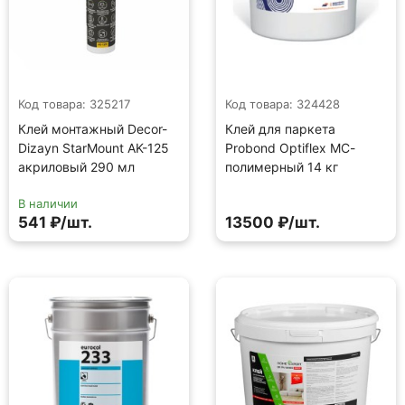
Код товара: 325217
Код товара: 324428
Клей монтажный Decor-
Клей для паркета
Dizayn StarMount AK-125
Probond Optiflex МС-
акриловый 290 мл
полимерный 14 кг
В наличии
541 ₽/шт.
13500 ₽/шт.