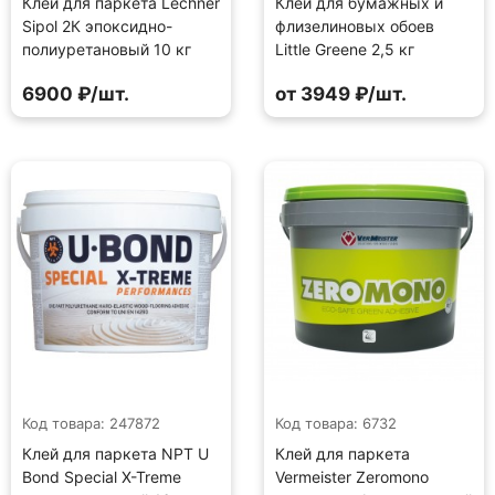
Клей для паркета Lechner
Клей для бумажных и
Sipol 2К эпоксидно-
флизелиновых обоев
полиуретановый 10 кг
Little Greene 2,5 кг
6900 ₽/шт.
от 3949 ₽/шт.
Код товара: 247872
Код товара: 6732
Клей для паркета NPT U
Клей для паркета
Bond Special X-Treme
Vermeister Zeromono