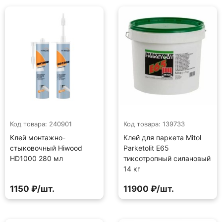
Код товара: 240901
Код товара: 139733
Клей монтажно-
Клей для паркета Mitol
стыковочный Hiwood
Parketolit E65
HD1000 280 мл
тиксотропный силановый
14 кг
1150 ₽/шт.
11900 ₽/шт.