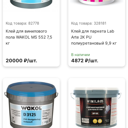
Код товара: 82778
Код товара: 328181
Клей для винилового
Клей для паркета Lab
пола WAKOL MS 552 7,5
Arte 2K PU
кг
полиуретановый 9,9 кг
В наличии
20000 ₽/шт.
4872 ₽/шт.