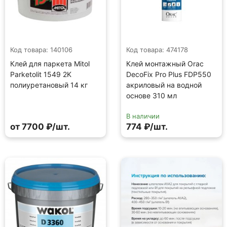
Код товара: 140106
Код товара: 474178
Клей для паркета Mitol
Клей монтажный Orac
Parketolit 1549 2K
DecoFix Pro Plus FDP550
полиуретановый 14 кг
акриловый на водной
основе 310 мл
В наличии
от 7700 ₽/шт.
774 ₽/шт.