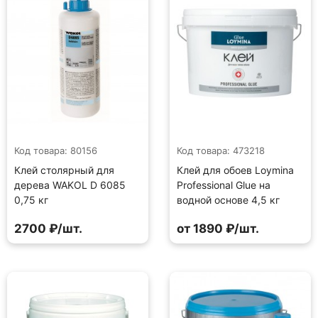
Код товара: 80156
Код товара: 473218
Клей столярный для
Клей для обоев Loymina
дерева WAKOL D 6085
Professional Glue на
0,75 кг
водной основе 4,5 кг
2700 ₽/шт.
от 1890 ₽/шт.