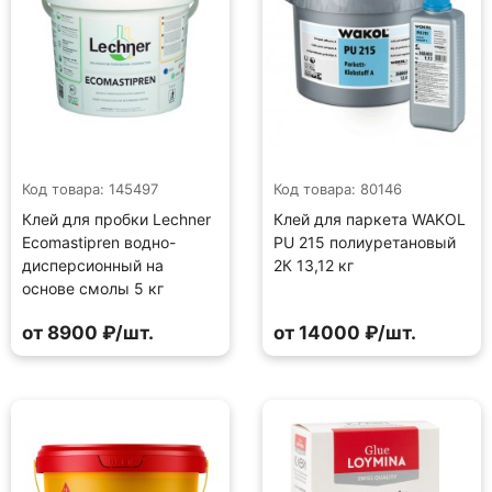
Код товара: 145497
Код товара: 80146
Клей для пробки Lechner
Клей для паркета WAKOL
Ecomastipren водно-
PU 215 полиуретановый
дисперсионный на
2К 13,12 кг
основе смолы 5 кг
от 8900 ₽/шт.
от 14000 ₽/шт.