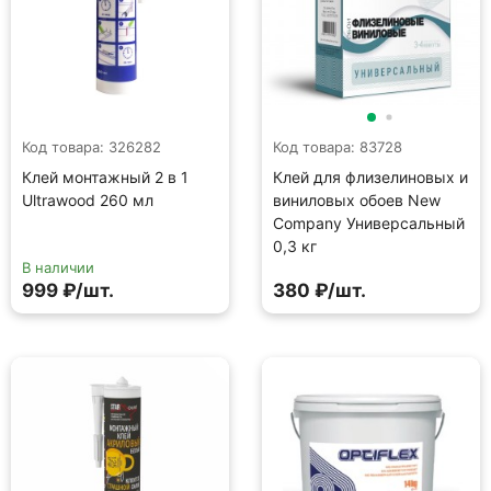
Код товара: 326282
Код товара: 83728
Клей монтажный 2 в 1
Клей для флизелиновых и
Ultrawood 260 мл
виниловых обоев New
Company Универсальный
0,3 кг
В наличии
999 ₽/шт.
380 ₽/шт.