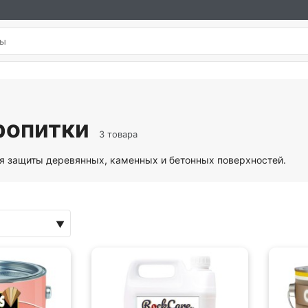
ропитки
3 товара
я защиты деревянных, каменных и бетонных поверхностей.