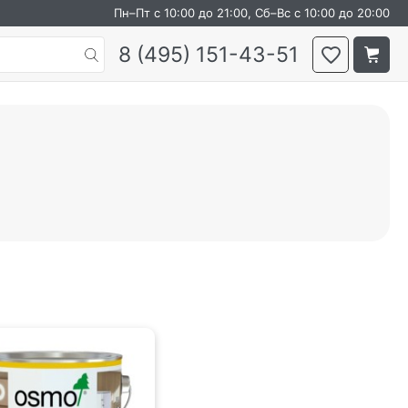
Пн–Пт с 10:00 до 21:00, Сб–Вс с 10:00 до 20:00
8 (495) 151-43-51