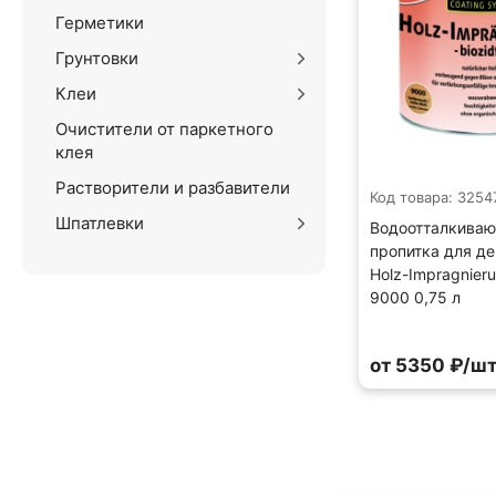
Герметики
Грунтовки
Клеи
Очистители от паркетного
клея
Растворители и разбавители
Код товара: 3254
Шпатлевки
Водоотталкива
пропитка для де
Holz-Impragnieru
9000 0,75 л
от 5350 ₽/шт