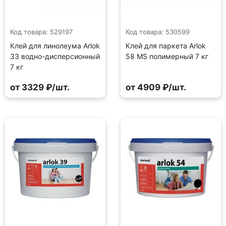
Код товара: 529197
Код товара: 530599
Клей для линолеума Arlok
Клей для паркета Arlok
33 водно-дисперсионный
58 MS полимерный 7 кг
7 кг
от 3329 ₽/шт.
от 4909 ₽/шт.