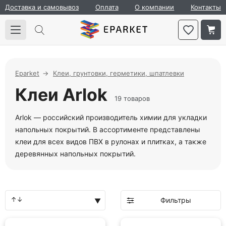
Доставка и самовывоз
Оплата
О компании
Контакты
Eparket
Клеи, грунтовки, герметики, шпатлевки
Клеи Arlok
19 товаров
Arlok — российский производитель химии для укладки
напольных покрытий. В ассортименте представлены
клеи для всех видов ПВХ в рулонах и плитках, а также
деревянных напольных покрытий.
Фильтры