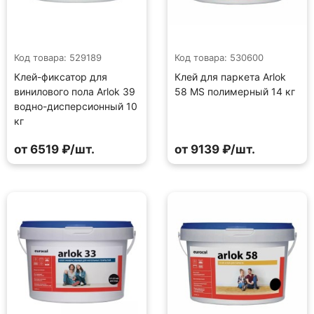
Код товара: 529189
Код товара: 530600
Клей-фиксатор для
Клей для паркета Arlok
винилового пола Arlok 39
58 MS полимерный 14 кг
водно-дисперсионный 10
кг
от 6519 ₽/шт.
от 9139 ₽/шт.