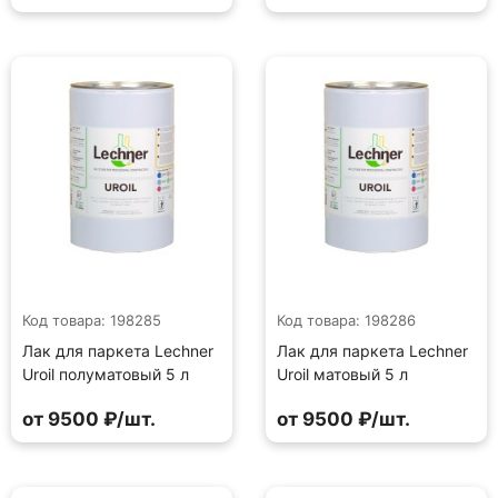
Код товара: 198285
Код товара: 198286
Лак для паркета Lechner
Лак для паркета Lechner
Uroil полуматовый 5 л
Uroil матовый 5 л
от 9500 ₽/шт.
от 9500 ₽/шт.