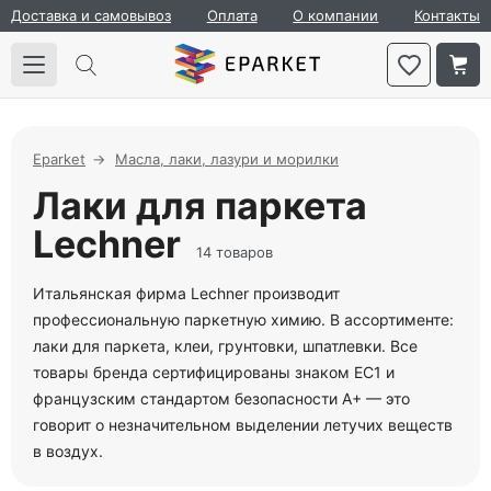
Доставка и самовывоз
Оплата
О компании
Контакты
Eparket
Масла, лаки, лазури и морилки
Лаки для паркета
Lechner
14 товаров
Итальянская фирма Lechner производит
профессиональную паркетную химию. В ассортименте:
лаки для паркета, клеи, грунтовки, шпатлевки. Все
товары бренда сертифицированы знаком EC1 и
французским стандартом безопасности A+ — это
говорит о незначительном выделении летучих веществ
в воздух.