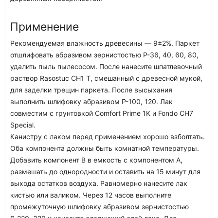
Применение
Рекомендуемая влажность древесины — 9±2%. Паркет
отшлифовать абразивом зернистостью Р-36, 40, 60, 80,
удалить пыль пылесосом. После нанесите шпатлевочный
раствор Rasostuc CH1 T, смешанный с древесной мукой,
для заделки трещин паркета. После высыхания
выполнить шлифовку абразивом Р-100, 120. Лак
совместим с грунтовкой Comfort Prime 1K и Fondo CH7
Special.
Канистру с лаком перед применением хорошо взболтать.
Оба компонента должны быть комнатной температуры.
Добавить компонент B в емкость с компонентом A,
размешать до однородности и оставить на 15 минут для
выхода остатков воздуха. Равномерно нанесите лак
кистью или валиком. Через 12 часов выполните
промежуточную шлифовку абразивом зернистостью