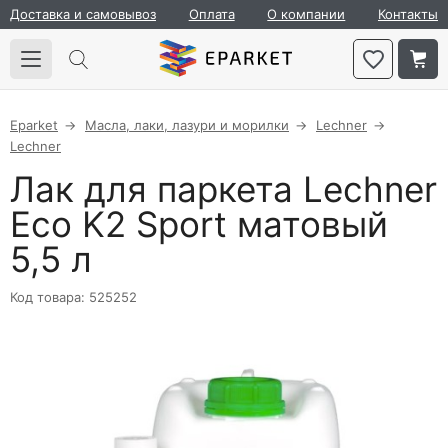
Доставка и самовывоз
Оплата
О компании
Контакты
Eparket
Масла, лаки, лазури и морилки
Lechner
Lechner
Лак для паркета Lechner
Eco K2 Sport матовый
5,5 л
Код товара: 525252