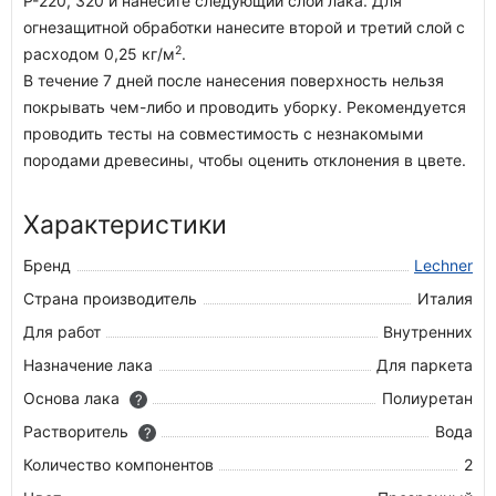
Р-220, 320 и нанесите следующий слой лака. Для
огнезащитной обработки нанесите второй и третий слой с
2
расходом 0,25 кг/м
.
В течение 7 дней после нанесения поверхность нельзя
покрывать чем-либо и проводить уборку. Рекомендуется
проводить тесты на совместимость с незнакомыми
породами древесины, чтобы оценить отклонения в цвете.
Характеристики
Бренд
Lechner
Страна производитель
Италия
Для работ
Внутренних
Назначение лака
Для паркета
Основа лака
Полиуретан
?
Растворитель
Вода
?
Количество компонентов
2