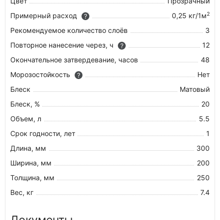
Цвет
Прозрачный
2
Примерный расход
0,25 кг/1м
?
Рекомендуемое количество слоёв
3
Повторное нанесение через, ч
12
?
Окончательное затвердевание, часов
48
Морозостойкость
Нет
?
Блеск
Матовый
Блеск, %
20
Объем, л
5.5
Срок годности, лет
1
Длина, мм
300
Ширина, мм
200
Толщина, мм
250
Вес, кг
7.4