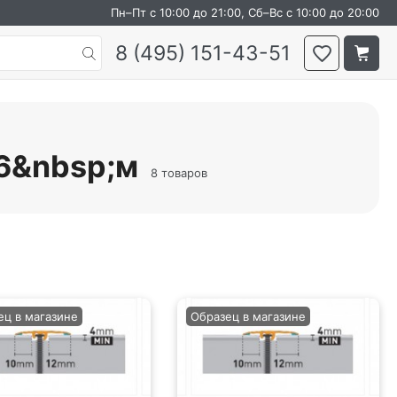
Пн–Пт с 10:00 до 21:00, Сб–Вс с 10:00 до 20:00
8 (495) 151-43-51
86&nbsp;м
8 товаров
ец в магазине
Образец в магазине