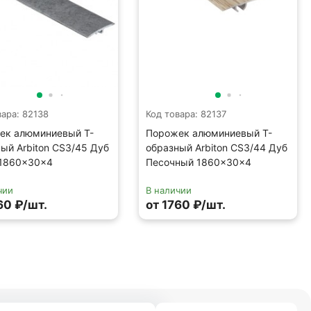
вара: 82138
Код товара: 82137
ек алюминиевый Т-
Порожек алюминиевый Т-
ый Arbiton CS3/45 Дуб
образный Arbiton CS3/44 Дуб
 1860×30×4
Песочный 1860×30×4
чии
В наличии
60 ₽/шт.
от 1760 ₽/шт.