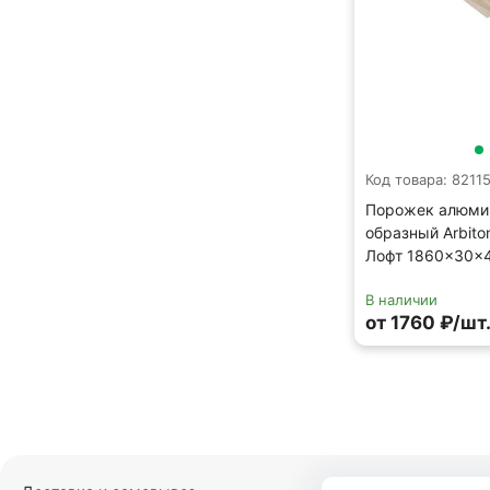
Код товара: 8211
Порожек алюми
образный Arbito
Лофт 1860×30×
В наличии
от 1760 ₽/шт