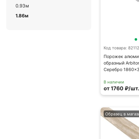
0.93м
1.86м
Код товара: 8211
Порожек алюми
образный Arbito
Серебро 1860×
В наличии
от 1760 ₽/шт
Образец в магаз