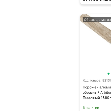
Образец в магаз
Код товара: 8213
Порожек алюми
образный Arbito
Песочный 1860
В наличии