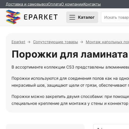
Доставка и самовывоз
Оплата
О компании
Контакты
Каталог
Eparket
Сопутствующие товары
Монтаж напольных по
Порожки для ламината 
В ассортименте коллекции CS3 представлены алюминиев
Порожки используются для соединения полов как на одно
некрасивый шов, защищают щели от грязи, обеспечивают 
Порожки можно закрепить двумя способами: при помощи 
специальное крепление для монтажа у стены и коннекто