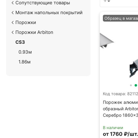
Сопутствующие товары
Монтаж напольных покрытий
Образец в магаз
Порожки
Порожки Arbiton
CS3
0.93м
1.86м
Код товара: 8211
Порожек алюми
образный Arbito
Серебро 1860×
В наличии
от 1760 ₽/шт