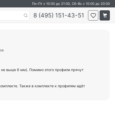
Пн–Пт с 10:00 до 21:00, Сб–Вс с 10:00 до 20:00
8 (495) 151-43-51
ов
 не выше 6 мм). Помимо этого профили прячут
омплекте. Также в комплекте к профилям идёт