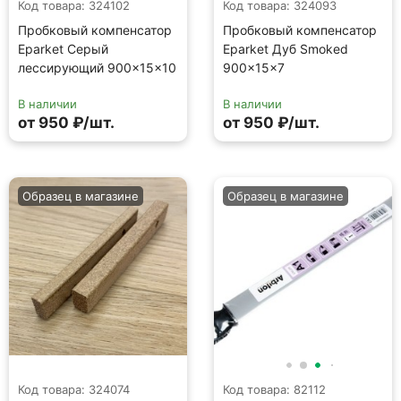
Код товара: 324102
Код товара: 324093
Пробковый компенсатор
Пробковый компенсатор
Eparket Серый
Eparket Дуб Smoked
лессирующий 900×15×10
900×15×7
В наличии
В наличии
от 950 ₽/шт.
от 950 ₽/шт.
Образец в магазине
Образец в магазине
Код товара: 324074
Код товара: 82112