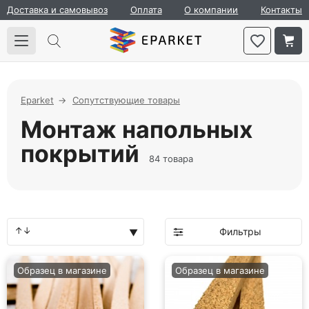
Доставка и самовывоз
Оплата
О компании
Контакты
Eparket
Сопутствующие товары
Монтаж напольных
покрытий
84 товара
Фильтры
Образец в магазине
Образец в магазине