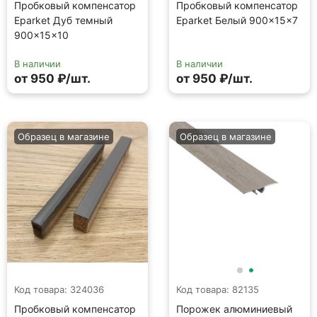
Пробковый компенсатор
Пробковый компенсатор
Eparket Дуб темный
Eparket Белый 900×15×7
900×15×10
В наличии
В наличии
от 950 ₽/шт.
от 950 ₽/шт.
Образец в магазине
Образец в магазине
Код товара: 324036
Код товара: 82135
Пробковый компенсатор
Порожек алюминиевый