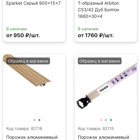
Eparket Серый 900×15×7
Т-образный Arbiton
CS3/42 Дуб Болтон
1860×30×4
В наличии
В наличии
от 950 ₽/шт.
от 1760 ₽/шт.
Образец в магазине
Образец в магазине
Код товара: 82118
Код товара: 82115
Порожек алюминиевый
Порожек алюминиевый