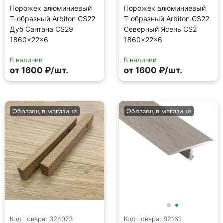
Порожек алюминиевый
Порожек алюминиевый
Т-образный Arbiton CS22
Т-образный Arbiton CS22
Дуб Сантана CS29
Северный Ясень CS2
1860×22×6
1860×22×6
В наличии
В наличии
от 1600 ₽/шт.
от 1600 ₽/шт.
Образец в магазине
Образец в магазине
Код товара: 324073
Код товара: 82161