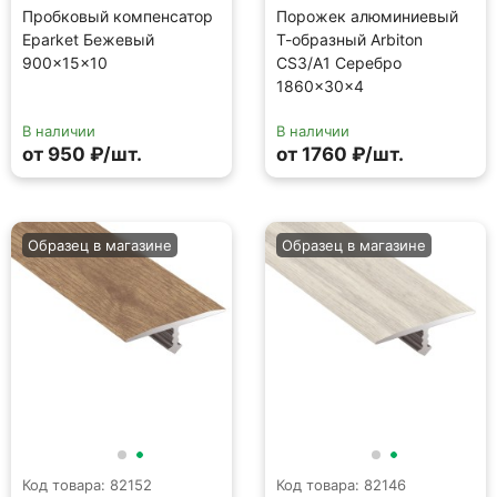
Пробковый компенсатор
Порожек алюминиевый
Eparket Бежевый
Т-образный Arbiton
900×15×10
CS3/A1 Серебро
1860×30×4
В наличии
В наличии
от 950 ₽/шт.
от 1760 ₽/шт.
Образец в магазине
Образец в магазине
Код товара: 82152
Код товара: 82146