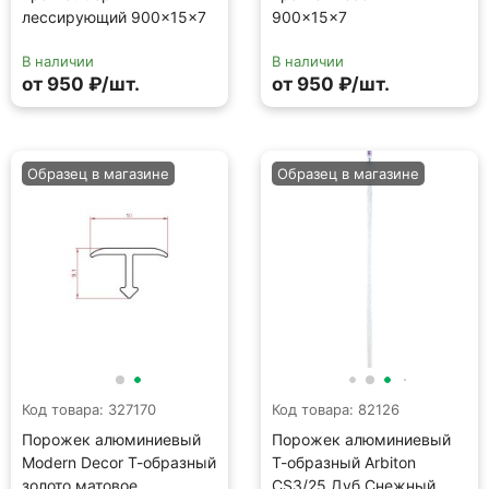
лессирующий 900×15×7
900×15×7
В наличии
В наличии
от 950 ₽/шт.
от 950 ₽/шт.
Образец в магазине
Образец в магазине
Код товара: 327170
Код товара: 82126
Порожек алюминиевый
Порожек алюминиевый
Modern Decor Т-образный
Т-образный Arbiton
золото матовое
CS3/25 Дуб Снежный