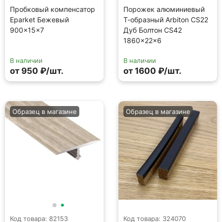
Пробковый компенсатор
Порожек алюминиевый
Eparket Бежевый
Т-образный Arbiton CS22
900×15×7
Дуб Болтон CS42
1860×22×6
В наличии
В наличии
от 950 ₽/шт.
от 1600 ₽/шт.
Образец в магазине
Образец в магазине
Код товара: 82153
Код товара: 324070