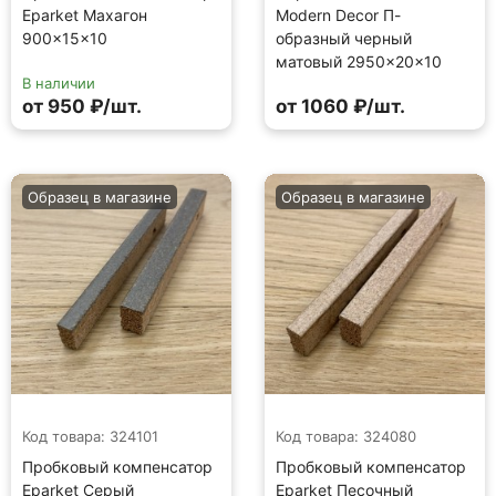
Eparket Махагон
Modern Decor П-
900×15×10
образный черный
матовый 2950×20×10
В наличии
от 950 ₽/шт.
от 1060 ₽/шт.
Образец в магазине
Образец в магазине
Код товара: 324101
Код товара: 324080
Пробковый компенсатор
Пробковый компенсатор
Eparket Серый
Eparket Песочный