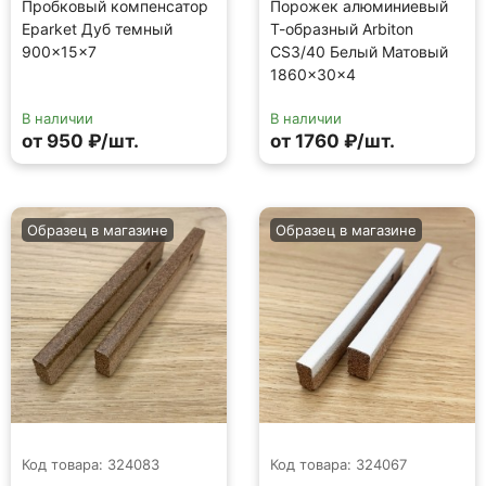
Пробковый компенсатор
Порожек алюминиевый
Eparket Дуб темный
Т-образный Arbiton
900×15×7
CS3/40 Белый Матовый
1860×30×4
В наличии
В наличии
от 950 ₽/шт.
от 1760 ₽/шт.
Образец в магазине
Образец в магазине
Код товара: 324083
Код товара: 324067