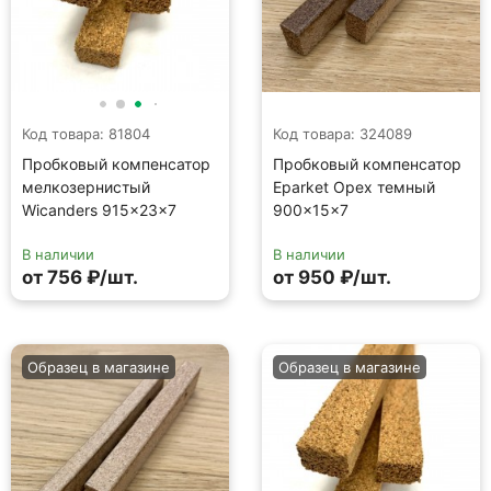
Код товара: 81804
Код товара: 324089
Пробковый компенсатор
Пробковый компенсатор
мелкозернистый
Eparket Орех темный
Wicanders 915×23×7
900×15×7
В наличии
В наличии
от 756 ₽/шт.
от 950 ₽/шт.
Образец в магазине
Образец в магазине