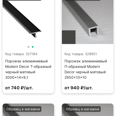
Код товара: 327184
Код товара: 328851
Порожек алюминиевый
Порожек алюминиевый
Modern Decor Т-образный
П-образный Modern
черный матовый
Decor черный матовый
3000×14×9,1
2950×10×10
от 740 ₽/шт.
от 940 ₽/шт.
Образец в магазине
Образец в магазине