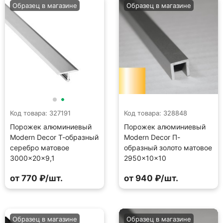
Образец в магазине
Образец в магазине
Код товара: 327191
Код товара: 328848
Порожек алюминиевый
Порожек алюминиевый
Modern Decor Т-образный
Modern Decor П-
серебро матовое
образный золото матовое
3000×20×9,1
2950×10×10
от 770 ₽/шт.
от 940 ₽/шт.
Образец в магазине
Образец в магазине