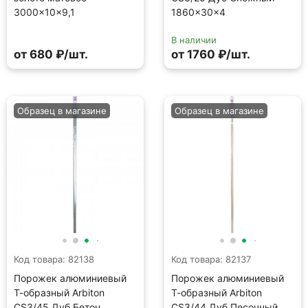
3000×10×9,1
1860×30×4
В наличии
от 680 ₽/шт.
от 1760 ₽/шт.
Образец в магазине
Образец в магазине
Код товара: 82138
Код товара: 82137
Порожек алюминиевый
Порожек алюминиевый
Т-образный Arbiton
Т-образный Arbiton
CS3/45 Дуб Бетон
CS3/44 Дуб Песочный