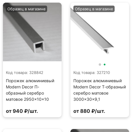
Образец в магазине
Образец в магазине
Код товара: 328842
Код товара: 327210
Порожек алюминиевый
Порожек алюминиевый
Modern Decor П-
Modern Decor Т-образный
образный серебро
серебро матовое
матовое 2950×10×10
3000×30×9,1
от 940 ₽/шт.
от 880 ₽/шт.