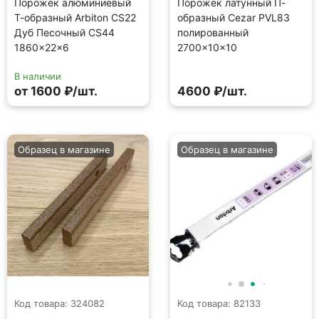
Порожек алюминиевый
Порожек латунный П-
Т-образный Arbiton CS22
образный Cezar PVL83
Дуб Песочный CS44
полированный
1860×22×6
2700×10×10
В наличии
от 1600 ₽/шт.
4600 ₽/шт.
Образец в магазине
Образец в магазине
Код товара: 324082
Код товара: 82133