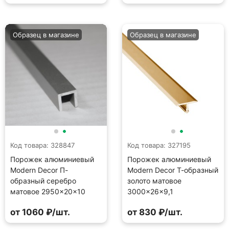
Образец в магазине
Образец в магазине
Код товара: 328847
Код товара: 327195
Порожек алюминиевый
Порожек алюминиевый
Modern Decor П-
Modern Decor Т-образный
образный серебро
золото матовое
матовое 2950×20×10
3000×26×9,1
от 1060 ₽/шт.
от 830 ₽/шт.