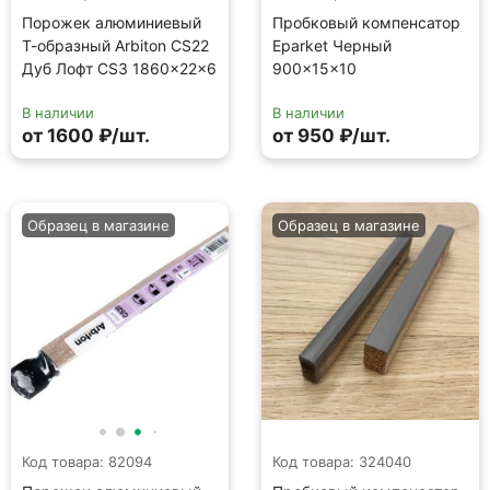
Порожек алюминиевый
Пробковый компенсатор
Т-образный Arbiton CS22
Eparket Черный
Дуб Лофт CS3 1860×22×6
900×15×10
В наличии
В наличии
от 1600 ₽/шт.
от 950 ₽/шт.
Образец в магазине
Образец в магазине
Код товара: 82094
Код товара: 324040