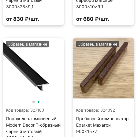
черный матовый
серебро матовое
3000×26×9,1
3000×10×9,1
от 830 ₽/шт.
от 680 ₽/шт.
Образец в магазине
Образец в магазине
Код товара: 327180
Код товара: 324092
Порожек алюминиевый
Пробковый компенсатор
Modern Decor Т-образный
Eparket Махагон
черный матовый
900×15×7