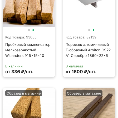
Код товара: 93055
Код товара: 82139
Пробковый компенсатор
Порожек алюминиевый
мелкозернистый
Т-образный Arbiton CS22
Wicanders 915×15×10
A1 Серебро 1860×22×6
В наличии
В наличии
от 336 ₽/шт.
от 1600 ₽/шт.
Образец в магазине
Образец в магазине