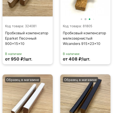
Код товара: 324081
Код товара: 81805
Пробковый компенсатор
Пробковый компенсатор
Eparket Песочный
мелкозернистый
900×15×10
Wicanders 915×23×10
В наличии
В наличии
от 950 ₽/шт.
от 408 ₽/шт.
Образец в магазине
Образец в магазине