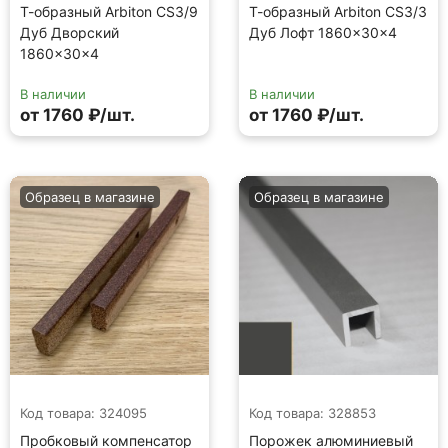
Т-образный Arbiton CS3/9
Т-образный Arbiton CS3/3
Дуб Дворский
Дуб Лофт 1860×30×4
1860×30×4
В наличии
В наличии
от 1760 ₽/шт.
от 1760 ₽/шт.
Образец в магазине
Образец в магазине
Код товара: 324095
Код товара: 328853
Пробковый компенсатор
Порожек алюминиевый