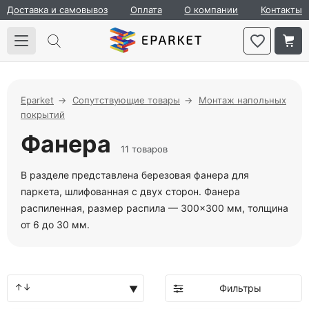
Доставка и самовывоз
Оплата
О компании
Контакты
Eparket
Сопутствующие товары
Монтаж напольных
покрытий
Фанера
11 товаров
В разделе представлена березовая фанера для
паркета, шлифованная с двух сторон. Фанера
распиленная, размер распила — 300×300 мм, толщина
от 6 до 30 мм.
Фильтры