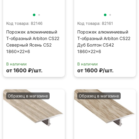
Код товара: 82146
Код товара: 82161
Порожек алюминиевый
Порожек алюминиевый
Т-образный Arbiton CS22
Т-образный Arbiton CS22
Северный Ясень CS2
Дуб Болтон CS42
1860×22×6
1860×22×6
В наличии
В наличии
от 1600 ₽/шт.
от 1600 ₽/шт.
Образец в магазине
Образец в магазине