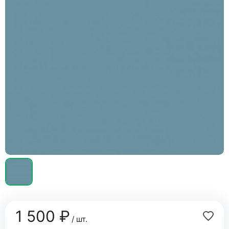
1 500 ₽
/ шт.