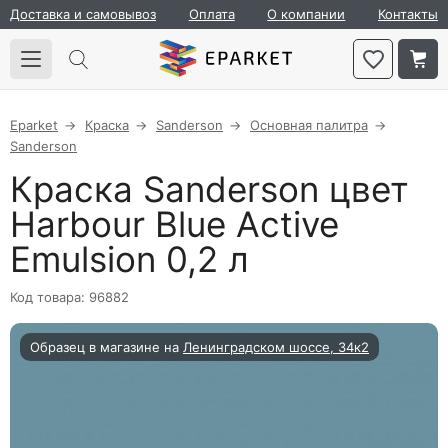
Доставка и самовывоз
Оплата
О компании
Контакты
Eparket
Краска
Sanderson
Основная палитра
Sanderson
Краска Sanderson цвет
Harbour Blue Active
Emulsion 0,2 л
Код товара: 96882
Образец в магазине на
Ленинградском шоссе, 34к2