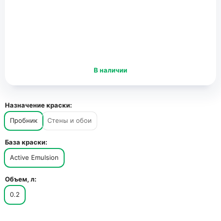
В наличии
Назначение краски:
Пробник
Стены и обои
База краски:
Active Emulsion
Объем, л:
0.2