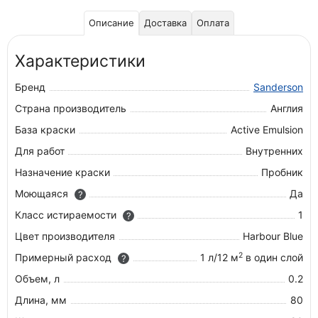
Описание
Доставка
Оплата
Характеристики
Бренд
Sanderson
Страна производитель
Англия
База краски
Active Emulsion
Для работ
Внутренних
Назначение краски
Пробник
Моющаяся
Да
?
Класс истираемости
1
?
Цвет производителя
Harbour Blue
2
Примерный расход
1 л/12 м
в один слой
?
Объем, л
0.2
Длина, мм
80