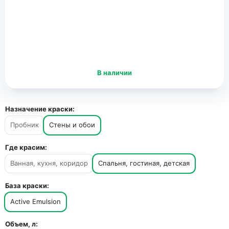
В наличии
Назначение краски:
Пробник
Стены и обои
Где красим:
Ванная, кухня, коридор
Спальня, гостиная, детская
База краски:
Active Emulsion
Объем, л: