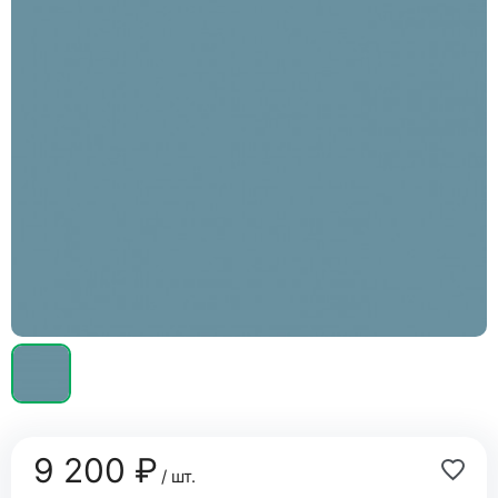
9 200 ₽
/ шт.