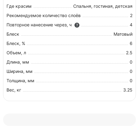
Где красим
Спальня, гостиная, детская
Рекомендуемое количество слоёв
2
Повторное нанесение через, ч
4
?
Блеск
Матовый
Блеск, %
6
Объем, л
2.5
Длина, мм
0
Ширина, мм
0
Толщина, мм
0
Вес, кг
3.25