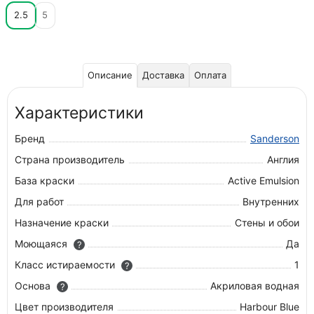
2.5
5
Описание
Доставка
Оплата
Характеристики
Бренд
Sanderson
Страна производитель
Англия
База краски
Active Emulsion
Для работ
Внутренних
Назначение краски
Стены и обои
Моющаяся
Да
?
Класс истираемости
1
?
Основа
Акриловая водная
?
Цвет производителя
Harbour Blue