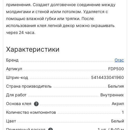
применения. Создает долговечное соединение между
молдингами и стеной и/или потолком. Удаляется с
помощью влажной губки или тряпки. После
использования клея лепной декор можно окрашивать
через 24 часа.
Характеристики
Бренд
Orac
Артикул
FDP500
Штрих-код
5414433041960
Страна производитель
Бельгия
Для работ
Внутренних
Основа клея
Акрил
?
Количество компонентов
1
Цвет
Белый
Примерный расход
1 шт. / 8-10 м