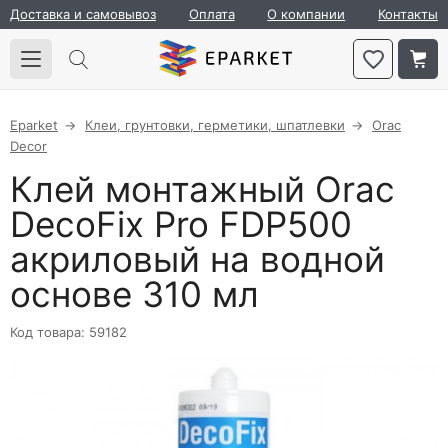
Доставка и самовывоз
Оплата
О компании
Контакты
Eparket
Клеи, грунтовки, герметики, шпатлевки
Orac
Decor
Клей монтажный Orac
DecoFix Pro FDP500
акриловый на водной
основе 310 мл
Код товара: 59182