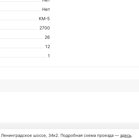
Нет
КМ-5
2700
26
12
1
, Ленинградское шоссе, 34к2. Подробная схема проезда —
здесь
.