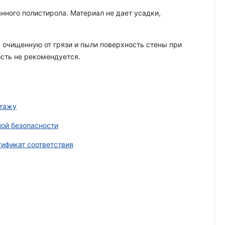
ного полистирола. Материал не дает усадки,
очищенную от грязи и пыли поверхность стены при
сть не рекомендуется.
нтажу
ой безопасности
ификат соответствия