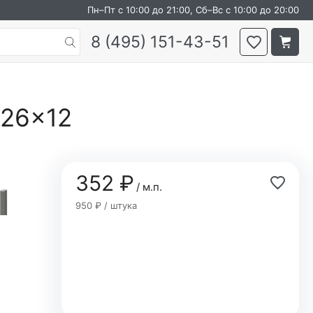
Пн–Пт с 10:00 до 21:00, Сб–Вс с 10:00 до 20:00
8 (495) 151-43-51
×26×12
352 ₽
/ м.п.
950 ₽ / штука