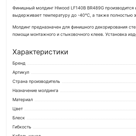
Финишный молдинг Hiwood LF140B BR489G производится из
выдерживает температуру до -40°С, а также полностью э
Молдинг предназначен для финишного декорирования сте
помощи монтажного и стыковочного клеев. Установка изд
Характеристики
Бренд
Артикул
Страна производитель
Назначение молдинга
Материал
Цвет
Блеск
Гибкость
Кабель канал