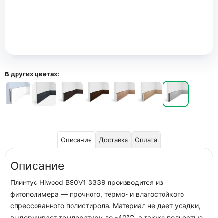
В других цветах:
Описание
Доставка
Оплата
Описание
Плинтус Hiwood B90V1 S339 производится из
фитополимера — прочного, термо- и влагостойкого
спрессованного полистирола. Материал не дает усадки,
выдерживает температуру до -40°С, а также полностью