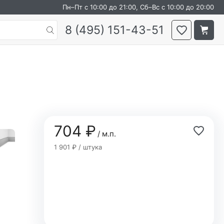
Пн–Пт с 10:00 до 21:00, Сб–Вс с 10:00 до 20:00
8 (495) 151-43-51
704 ₽
/ м.п.
1 901 ₽ / штука