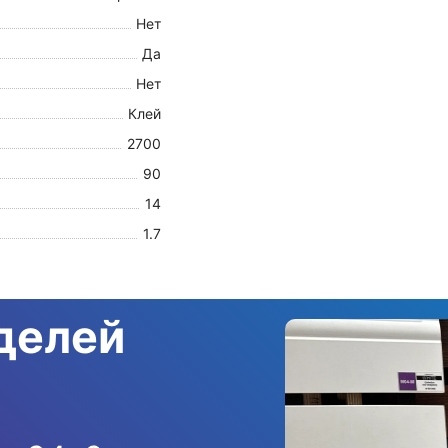
Нет
Да
Нет
Клей
2700
90
14
1.7
делей