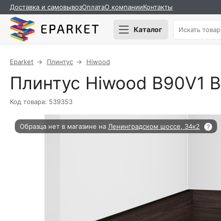
Доставка и самовывоз
Оплата
О компании
Контакты
Каталог
Eparket
Плинтус
Hiwood
Плинтус Hiwood B90V1 
Код товара: 539353
Образца нет в магазине на
Ленинградском шоссе, 34к2
?