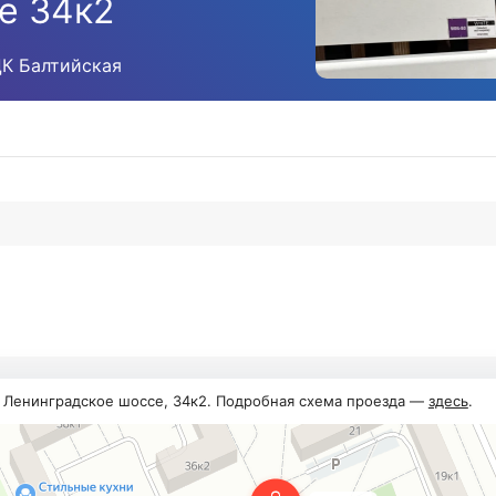
е 34к2
ЦК Балтийская
, Ленинградское шоссе, 34к2. Подробная схема проезда —
здесь
.