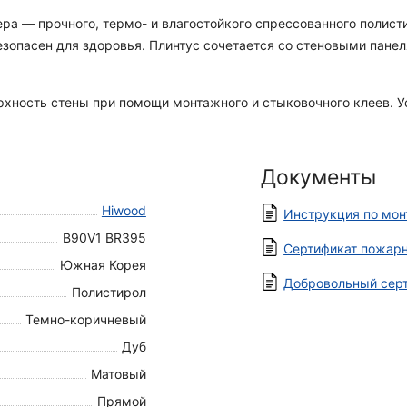
ра — прочного, термо- и влагостойкого спрессованного полист
безопасен для здоровья. Плинтус сочетается со стеновыми пане
рхность стены при помощи монтажного и стыковочного клеев. У
Документы
Hiwood
Инструкция по мо
B90V1 BR395
Сертификат пожарн
Южная Корея
Добровольный серт
Полистирол
Темно-коричневый
Дуб
Матовый
Прямой