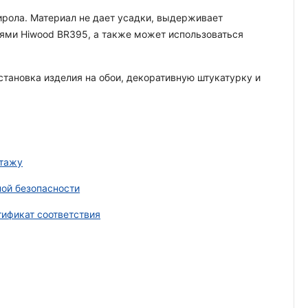
ирола. Материал не дает усадки, выдерживает
лями Hiwood BR395, а также может использоваться
становка изделия на обои, декоративную штукатурку и
нтажу
ой безопасности
ификат соответствия