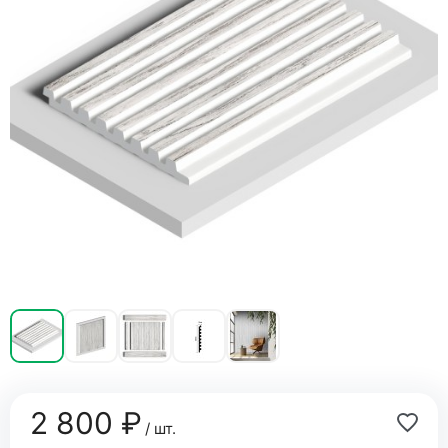
2 800 ₽
/ шт.