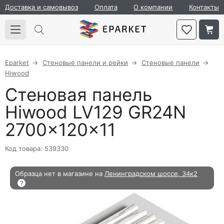
Доставка и самовывоз
Оплата
О компании
Контакты
Eparket
Стеновые панели и рейки
Стеновые панели
Hiwood
Стеновая панель
Hiwood LV129 GR24N
2700×120×11
Код товара: 539330
Образца нет в магазине на
Ленинградском шоссе, 34к2
?