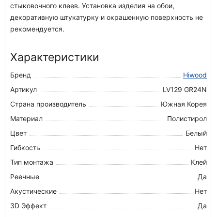
стыковочного клеев. Установка изделия на обои,
декоративную штукатурку и окрашенную поверхность не
рекомендуется.
Характеристики
Бренд
Hiwood
Артикул
LV129 GR24N
Страна производитель
Южная Корея
Материал
Полистирол
Цвет
Белый
Гибкость
Нет
Тип монтажа
Клей
Реечные
Да
Акустические
Нет
3D Эффект
Да