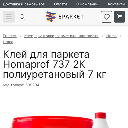
Доставка и самовывоз
Оплата
О компании
Контакты
Eparket
Клеи, грунтовки, герметики, шпатлевки
Homa
Homa
Клей для паркета
Homaprof 737 2K
полиуретановый 7 кг
Код товара: 539294