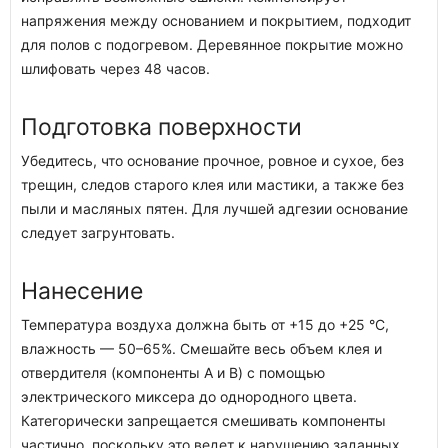
напряжения между основанием и покрытием, подходит
для полов с подогревом. Деревянное покрытие можно
шлифовать через 48 часов.
Подготовка поверхности
Убедитесь, что основание прочное, ровное и сухое, без
трещин, следов старого клея или мастики, а также без
пыли и масляных пятен. Для лучшей адгезии основание
следует загрунтовать.
Нанесение
Температура воздуха должна быть от +15 до +25 °C,
влажность — 50–65%. Смешайте весь объем клея и
отвердителя (компоненты A и B) с помощью
электрического миксера до однородного цвета.
Категорически запрещается смешивать компоненты
частично, поскольку это ведет к нарушению заданных