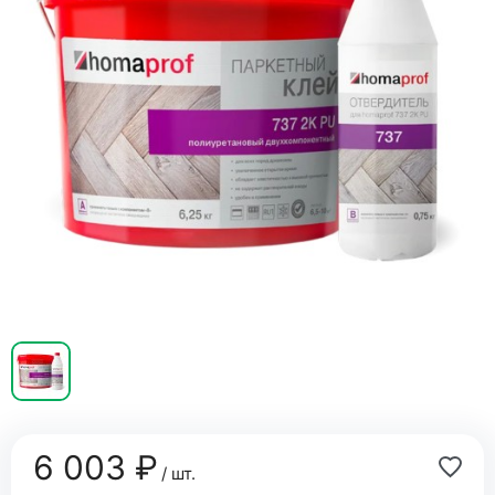
6 003 ₽
/ шт.