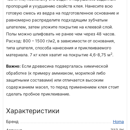
пропорций и ухудшению свойств клея. Нанесите всю
готовую смесь из ведра на подготовленное основание и
равномерно распределите подходящим зубчатым
шпателем, затем уложите покрытие на клеевой слой.
Полы можно шлифовать не ранее чем через 48 часов.
Расход: 800 – 1500 г/м2, в зависимости от основания,
типа шпателя, способа нанесения и приклеиваемого
2
материала. 7 кг клея хватит на покрытие 4,6-8,75 м
.
Важно:
Если древесина подвергалась химической
обработке (к примеру аммиаком, морилкой либо
защитными составами) или отличается высоким
содержанием масел, то перед применением клея стоит
сделать пробное приклеивание.
Характеристики
Бренд
Homa