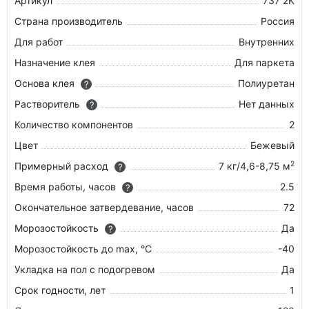
Артикул
737 2K
Страна производитель
Россия
Для работ
Внутренних
Назначение клея
Для паркета
Основа клея
Полиуретан
?
Растворитель
Нет данных
?
Количество компонентов
2
Цвет
Бежевый
2
Примерный расход
7 кг/4,6-8,75 м
?
Время работы, часов
2.5
?
Окончательное затвердевание, часов
72
Морозостойкость
Да
?
Морозостойкость до max, °C
-40
Укладка на пол c подогревом
Да
Срок годности, лет
1