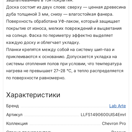
Доска состоит из двух слоев: сверху — ценная древесина
дуба толщиной 3 мм, снизу — влагостойкая фанера.
Поверхность обработана УФ-лаком, который защищает
покрытие от износа, мелких повреждений и выцветания
на солнце. Фаска по периметру эффектно выделяет
каждую доску и облегчает укладку.
Планки крепятся между собой на систему шип-паз и
приклеиваются к основанию. Допускается укладка на
системы отопления полов при условии, что температура
нагрева не превышает 27–28 °C, а тепло распределяется
по поверхности равномерно.
Характеристики
Бренд
Lab Arte
Артикул
LLFS1490600UlS4Emrl
Коллекция
Chevron Pro