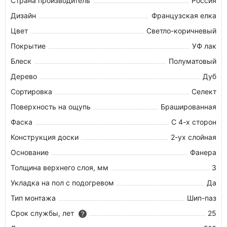
Страна производитель
Россия
Дизайн
Французская елка
Цвет
Светло-коричневый
Покрытие
УФ лак
Блеск
Полуматовый
Дерево
Дуб
Сортировка
Селект
Поверхность на ощупь
Брашированная
Фаска
С 4-х сторон
Конструкция доски
2-ух слойная
Основание
Фанера
Толщина верхнего слоя, мм
3
Укладка на пол c подогревом
Да
Тип монтажа
Шип-паз
Срок службы, лет
25
?