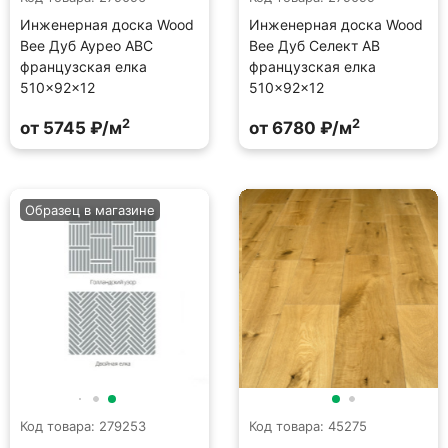
Инженерная доска Wood
Инженерная доска Wood
Bee Дуб Аурео ABC
Bee Дуб Селект AB
французская елка
французская елка
510×92×12
510×92×12
2
2
от 5745 ₽/м
от 6780 ₽/м
Образец в магазине
Код товара: 279253
Код товара: 45275