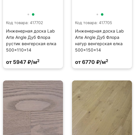
Код товара: 417702
Код товара: 417705
Инженерная доска Lab
Инженерная доска Lab
Arte Angle Дуб Флора
Arte Angle Дуб Флора
рустик венгерская елка
натур венгерская елка
500×110×14
500×150×14
2
2
от 5947 ₽/м
от 6770 ₽/м