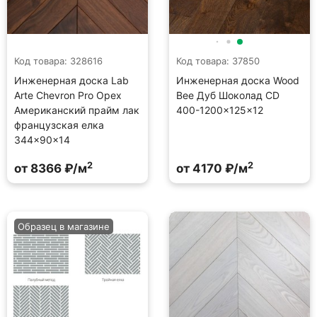
Код товара: 328616
Код товара: 37850
Инженерная доска Lab
Инженерная доска Wood
Arte Chevron Pro Орех
Bee Дуб Шоколад CD
Американский прайм лак
400-1200×125×12
французская елка
344×90×14
2
2
от 8366 ₽/м
от 4170 ₽/м
Образец в магазине