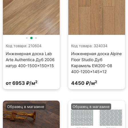
Код товара: 210604
Код товара: 324034
Инженерная доска Lab
Инженерная доска Alpine
Arte Authentica Дуб 2006
Floor Studio Дуб
натур 400-1500×150×15
Карамель EW200-08
400-1200×145×12
2
2
от 6953 ₽/м
4450 ₽/м
Образец в магазине
Образец в магазине