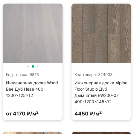
Код товара: 9873
Код товара: 324033
Инженерная доска Wood
Инженерная доска Alpine
Bee Дуб Неве 400-
Floor Studio Дуб
1200×125×12
Дымчатый EW200-07
400-1200×145×12
2
2
от 4170 ₽/м
4450 ₽/м