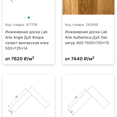
Код товара: 417708
Код товара: 240948
Инженерная доска Lab
Инженерная доска Lab
Arte Angle Дуб Флора
Arte Authentica Дуб Лак
селект венгерская елка
натур 400-1500×150×15
500×125×14
2
2
от 7620 ₽/м
от 7440 ₽/м