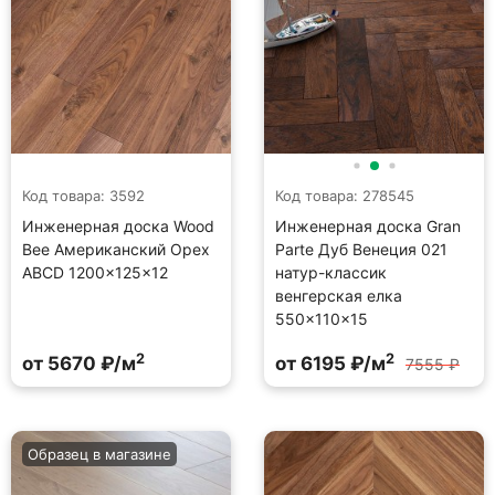
Код товара: 3592
Код товара: 278545
Инженерная доска Wood
Инженерная доска Gran
Bee Американский Орех
Parte Дуб Венеция 021
ABCD 1200×125×12
натур-классик
венгерская елка
550×110×15
2
2
от 5670 ₽/м
от 6195 ₽/м
7555 ₽
Образец в магазине