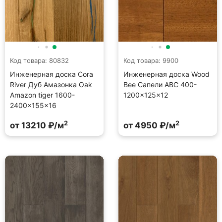
Код товара: 80832
Код товара: 9900
Инженерная доска Cora
Инженерная доска Wood
River Дуб Амазонка Oak
Bee Сапели ABC 400-
Amazon tiger 1600-
1200×125×12
2400×155×16
2
2
от 13210 ₽/м
от 4950 ₽/м