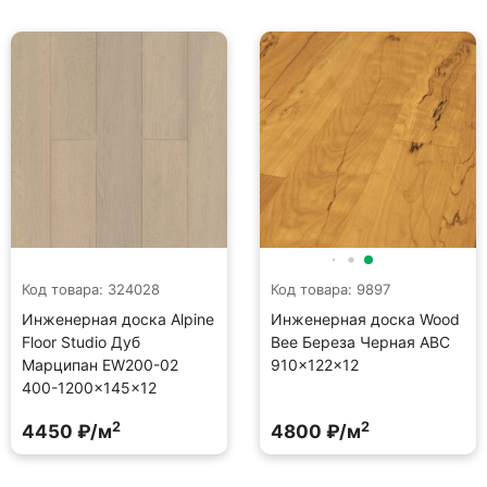
Код товара: 324028
Код товара: 9897
Инженерная доска Alpine
Инженерная доска Wood
Floor Studio Дуб
Bee Береза Черная ABC
Марципан EW200-02
910×122×12
400-1200×145×12
2
2
4450 ₽/м
4800 ₽/м