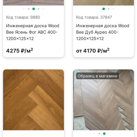
Код товара: 9880
Код товара: 37847
Инженерная доска Wood
Инженерная доска Wood
Bee Ясень Фог ABC 400-
Bee Дуб Аурео 400-
1200×125×12
1200×125×12
2
2
4275 ₽/м
от 4170 ₽/м
Образец в магазине