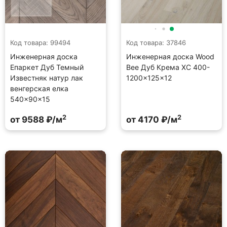
Код товара: 99494
Код товара: 37846
Инженерная доска
Инженерная доска Wood
Епаркет Дуб Темный
Bee Дуб Крема ХС 400-
Известняк натур лак
1200×125×12
венгерская елка
540×90×15
2
2
от 9588 ₽/м
от 4170 ₽/м