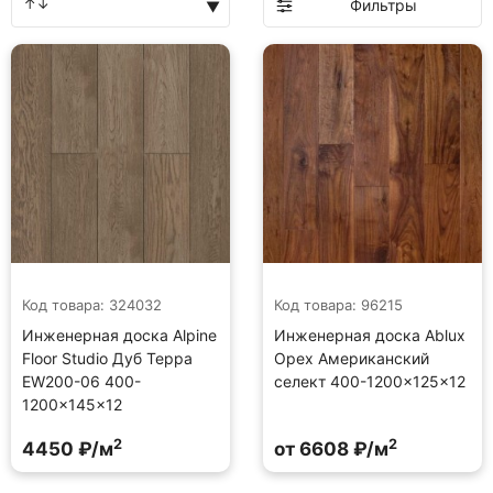
Фильтры
Код товара: 324032
Код товара: 96215
Инженерная доска Alpine
Инженерная доска Ablux
Floor Studio Дуб Терра
Орех Американский
EW200-06 400-
селект 400-1200×125×12
1200×145×12
2
2
4450 ₽/м
от 6608 ₽/м