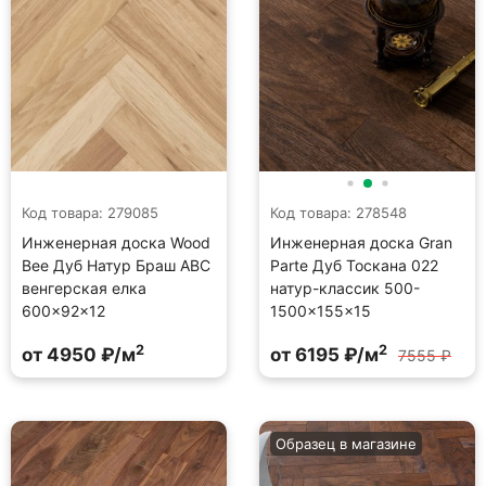
Код товара: 279085
Код товара: 278548
Инженерная доска Wood
Инженерная доска Gran
Bee Дуб Натур Браш ABC
Parte Дуб Тоскана 022
венгерская елка
натур-классик 500-
600×92×12
1500×155×15
2
2
от 4950 ₽/м
от 6195 ₽/м
7555 ₽
Образец в магазине