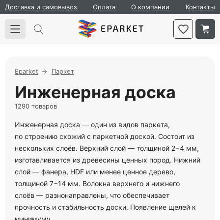
Доставка и самовывоз
Оплата
О компании
Контакты
Eparket
Паркет
Инженерная доска
1290 товаров
Инженерная доска — один из видов паркета,
по строению схожий с паркетной доской. Состоит из
нескольких слоёв. Верхний слой — толщиной 2−4 мм,
изготавливается из древесины ценных пород. Нижний
слой — фанера, HDF или менее ценное дерево,
толщиной 7−14 мм. Волокна верхнего и нижнего
слоёв — разнонаправлены, что обеспечивает
прочность и стабильность доски. Появление щелей к
минимуму.