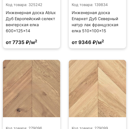
Код товара: 325242
Код товара: 139834
Инженерная доска Ablux
Инженерная доска
Дуб Европейский селект
Епаркет Дуб Северный
венгерская елка
натур лак французская
600×125×14
елка 510×100×15
2
2
от 7735 ₽/м
от 9346 ₽/м
Код товара: 279096
Код товара: 279099