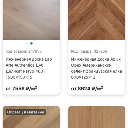
Код товара: 247858
Код товара: 327256
Инженерная доска Lab
Инженерная доска Ablux
Arte Authentica Дуб
Орех Американский
Деликат натур 400-
селект французская елка
1500×150×15
600×125×12
2
2
от 7556 ₽/м
от 8624 ₽/м
Образец в магазине