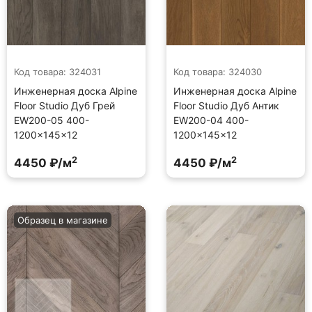
Код товара: 324031
Код товара: 324030
Инженерная доска Alpine
Инженерная доска Alpine
Floor Studio Дуб Грей
Floor Studio Дуб Антик
EW200-05 400-
EW200-04 400-
1200×145×12
1200×145×12
2
2
4450 ₽/м
4450 ₽/м
Образец в магазине