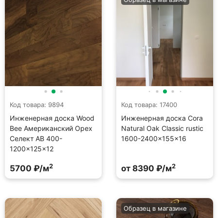
Код товара: 9894
Код товара: 17400
Инженерная доска Wood
Инженерная доска Cora
Bee Американский Орех
Natural Oak Classic rustic
Селект AB 400-
1600-2400×155×16
1200×125×12
2
2
5700 ₽/м
от 8390 ₽/м
Образец в магазине