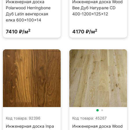
Инженерная доска
Инженерная доска Wood
Polarwood Herringbone
Bee Дуб Натурале CD
Дуб Latin венгерская
400-1200×125×12
елка 600×100×14
2
2
7410 ₽/м
4170 ₽/м
Код товара: 92396
Код товара: 45267
Инженерная доска Inpa
Инженерная доска Wood