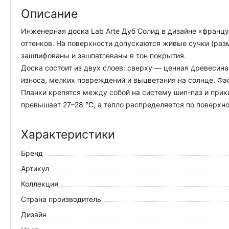
Описание
Инженерная доска Lab Arte Дуб Солид в дизайне «француз
оттенков. На поверхности допускаются живые сучки (разм
зашлифованы и зашпатлеваны в тон покрытия.
Доска состоит из двух слоев: сверху — ценная древесин
износа, мелких повреждений и выцветания на солнце. Фа
Планки крепятся между собой на систему шип-паз и прик
превышает 27–28 °C, а тепло распределяется по поверхн
Характеристики
Бренд
Артикул
Коллекция
Страна производитель
Дизайн