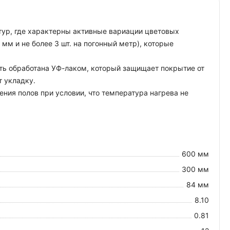
атур, где характерны активные вариации цветовых
мм и не более 3 шт. на погонный метр), которые
сть обработана УФ-лаком, который защищает покрытие от
т укладку.
ния полов при условии, что температура нагрева не
600 мм
300 мм
84 мм
8.10
0.81