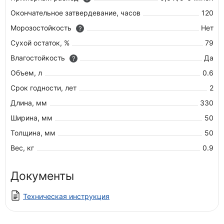
Окончательное затвердевание, часов
120
Морозостойкость
Нет
?
Сухой остаток, %
79
Влагостойкость
Да
?
Объем, л
0.6
Срок годности, лет
2
Длина, мм
330
Ширина, мм
50
Толщина, мм
50
Вес, кг
0.9
Документы
Техническая инструкция