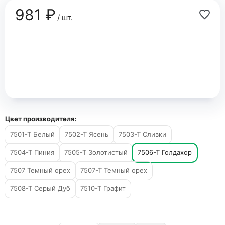
981 ₽
/ шт.
Цвет производителя:
7501-Т Белый
7502-Т Ясень
7503-Т Сливки
7504-Т Пиния
7505-Т Золотистый
7506-Т Голдахор
7507 Темный орех
7507-Т Темный орех
7508-Т Серый Дуб
7510-Т Графит