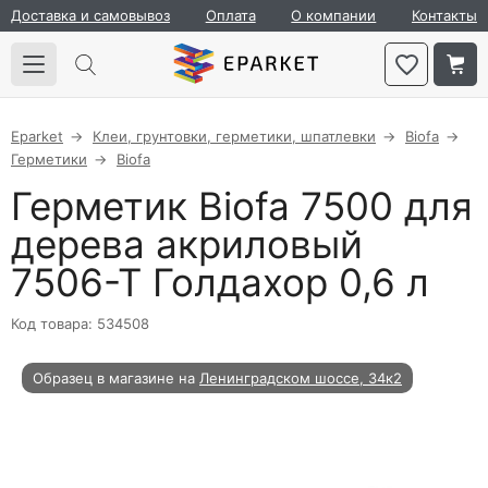
Доставка и самовывоз
Оплата
О компании
Контакты
Eparket
Клеи, грунтовки, герметики, шпатлевки
Biofa
Герметики
Biofa
Герметик Biofa 7500 для
дерева акриловый
7506-Т Голдахор 0,6 л
Код товара: 534508
Образец в магазине на
Ленинградском шоссе, 34к2