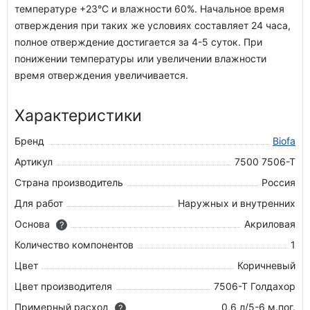
температуре +23°C и влажности 60%. Начальное время
отверждения при таких же условиях составляет 24 часа,
полное отверждение достигается за 4-5 суток. При
понижении температуры или увеличении влажности
время отверждения увеличивается.
Характеристики
Бренд
Biofa
Артикул
7500 7506-T
Страна производитель
Россия
Для работ
Наружных и внутренних
Основа
Акриловая
?
Количество компонентов
1
Цвет
Коричневый
Цвет производителя
7506-Т Голдахор
Примерный расход
0,6 л/5-6 м.пог.
?