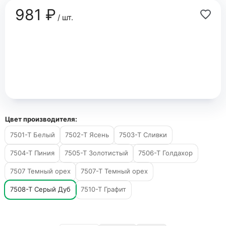
981 ₽
/ шт.
Цвет производителя:
7501-Т Белый
7502-Т Ясень
7503-Т Сливки
7504-Т Пиния
7505-Т Золотистый
7506-Т Голдахор
7507 Темный орех
7507-Т Темный орех
7508-Т Серый Дуб
7510-Т Графит