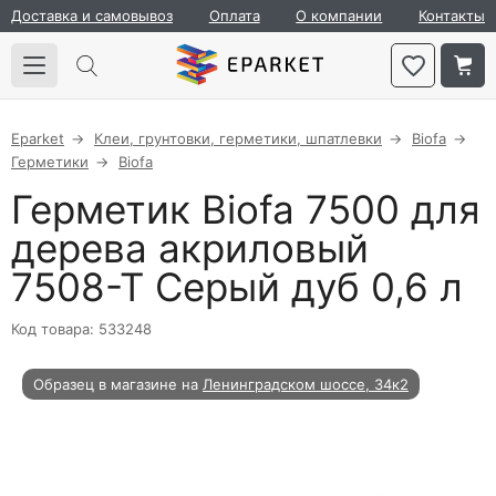
Доставка и самовывоз
Оплата
О компании
Контакты
Eparket
Клеи, грунтовки, герметики, шпатлевки
Biofa
Герметики
Biofa
Герметик Biofa 7500 для
дерева акриловый
7508-Т Серый дуб 0,6 л
Код товара: 533248
Образец в магазине на
Ленинградском шоссе, 34к2