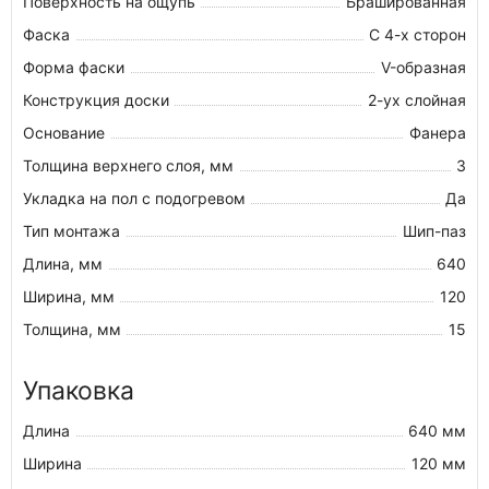
Поверхность на ощупь
Брашированная
Фаска
С 4-х сторон
Форма фаски
V-образная
Конструкция доски
2-ух слойная
Основание
Фанера
Толщина верхнего слоя, мм
3
Укладка на пол c подогревом
Да
Тип монтажа
Шип-паз
Длина, мм
640
Ширина, мм
120
Толщина, мм
15
Упаковка
Длина
640 мм
Ширина
120 мм