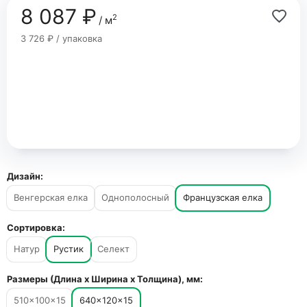
8 087 ₽
2
/ м
3 726 ₽ / упаковка
Дизайн:
Венгерская елка
Однополосный
Французская елка
Сортировка:
Натур
Рустик
Селект
Размеры (Длина х Ширина х Толщина), мм:
510×100×15
640×120×15