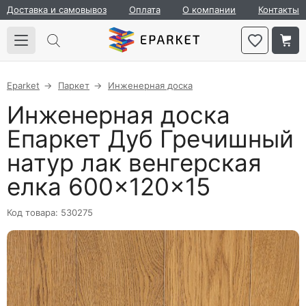
Доставка и самовывоз
Оплата
О компании
Контакты
Eparket
Паркет
Инженерная доска
Инженерная доска
Епаркет Дуб Гречишный
натур лак венгерская
елка 600×120×15
Код товара: 530275