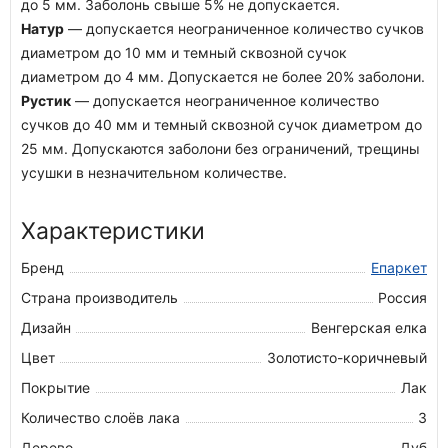
до 5 мм. Заболонь свыше 5% не допускается.
Натур
— допускается неограниченное количество сучков
диаметром до 10 мм и темный сквозной сучок
диаметром до 4 мм. Допускается не более 20% заболони.
Рустик
— допускается неограниченное количество
сучков до 40 мм и темный сквозной сучок диаметром до
25 мм. Допускаются заболони без ограничений, трещины
усушки в незначительном количестве.
Характеристики
Бренд
Епаркет
Страна производитель
Россия
Дизайн
Венгерская елка
Цвет
Золотисто-коричневый
Покрытие
Лак
Количество слоёв лака
3
Дерево
Дуб