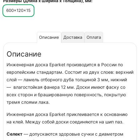
Размеры (Длина х Ширина х Толщина), мм:
600×120×15
Описание
Доставка
Оплата
Описание
Инженерная доска Eparket производится в России по
европейским стандартам. Состоит из двух слоев: верхний
слой — ламель отборного дуба толщиной 3 мм, нижний
— влагостойкая фанера 12 мм. Доски имеют фаску со
всех сторон и брашированную поверхность, покрытую
тремя слоями лака.
Инженерная доска Eparket приклеивается к основанию
на клей. Между собой доски соединяются на шип паз.
Селект
— допускаются здоровые сучки с диаметром