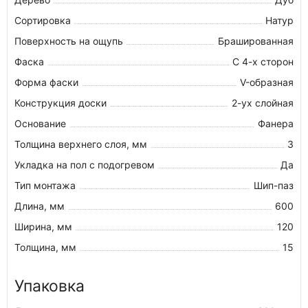
Сортировка
Натур
Поверхность на ощупь
Брашированная
Фаска
С 4-х сторон
Форма фаски
V-образная
Конструкция доски
2-ух слойная
Основание
Фанера
Толщина верхнего слоя, мм
3
Укладка на пол c подогревом
Да
Тип монтажа
Шип-паз
Длина, мм
600
Ширина, мм
120
Толщина, мм
15
Упаковка