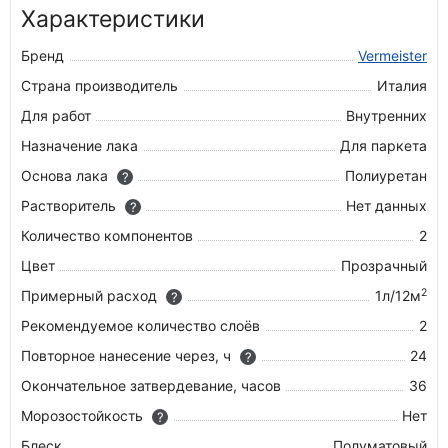
Характеристики
Бренд
Vermeister
Страна производитель
Италия
Для работ
Внутренних
Назначение лака
Для паркета
Основа лака
Полиуретан
?
Растворитель
Нет данных
?
Количество компонентов
2
Цвет
Прозрачный
2
Примерный расход
1л/12м
?
Рекомендуемое количество слоёв
2
Повторное нанесение через, ч
24
?
Окончательное затвердевание, часов
36
Морозостойкость
Нет
?
Блеск
Полуматовый