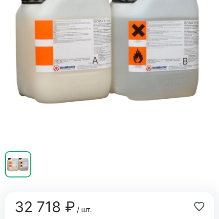
32 718 ₽
/ шт.