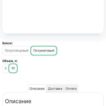
Блеск:
Полуглянцевый
Полуматовый
Объем, л:
5
10
Описание
Доставка
Оплата
Описание