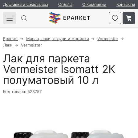
Доставка и самовывоз
Оплата
О компании
Контакты
Eparket
Масла, лаки, лазури и морилки
Vermeister
Лаки
Vermeister
Лак для паркета
Vermeister Isomatt 2К
полуматовый 10 л
Код товара: 528757