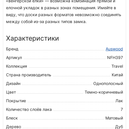
«венгерской елки» — возможна комбинация прямой и
елочной укладок в разных зонах помещения. Имейте в
виду, что доски разных форматов невозможно соединять
между собой из-за разных типов замка.
Характеристики
Бренд
Auswood
Артикул
NFH397
Коллекция
Travel
Страна производитель
Китай
Дизайн
Однополосный
Цвет
Темно-коричневый
Покрытие
Лак
Количество слоёв лака
7
Блеск
Матовый
Дерево
Дуб