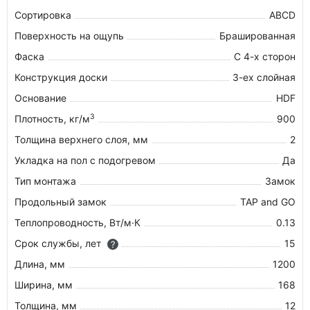
Сортировка
ABCD
Поверхность на ощупь
Брашированная
Фаска
С 4-х сторон
Конструкция доски
3-ех слойная
Основание
HDF
3
Плотность, кг/м
900
Толщина верхнего слоя, мм
2
Укладка на пол c подогревом
Да
Тип монтажа
Замок
Продольный замок
TAP and GO
Теплопроводность, Вт/м·К
0.13
Срок службы, лет
15
?
Длина, мм
1200
Ширина, мм
168
Толщина, мм
12