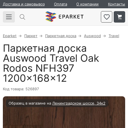
Доставка и самовывоз
Оплата
О компании
Контакты
Eparket
Паркет
Паркетная доска
Auswood
Travel
Паркетная доска
Auswood Travel Oak
Rodos NFH397
1200×168×12
Код товара: 526897
Образец в магазине на
Ленинградском шоссе, 34к2